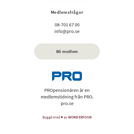
Medlemsfrågor
08-701 67 00
info@pro.se
Bli medlem
PROpensionären är en
medlemstidning från PRO.
pro.se
Byggd med
♥
av
WONDERFOUR