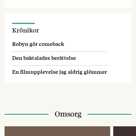
Krönikor
Robyn gör comeback
Den baktalades berättelse
En filmupplevelse jag aldrig glömmer
Omsorg