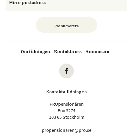
Om tidningen
Kontakta oss
Annonsera
Kontakta tidningen
PROpensionären
Box 3274
103 65 Stockholm
propensionaren@pro.se