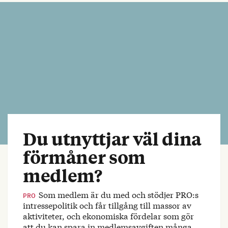
Du utnyttjar väl dina
förmåner som
medlem?
Som medlem är du med och stödjer PRO:s
PRO
intressepolitik och får tillgång till massor av
aktiviteter, och ekonomiska fördelar som gör
att du kan spara in medlemsavgiften många