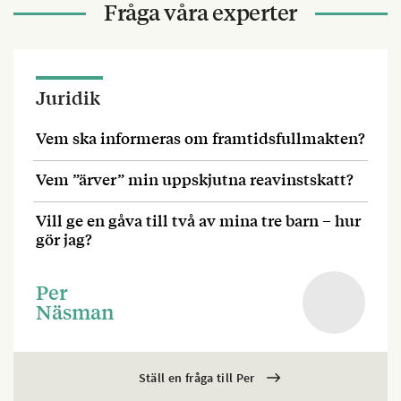
Fråga våra experter
Juridik
Vem ska informeras om framtidsfullmakten?
Vem ”ärver” min uppskjutna reavinstskatt?
Vill ge en gåva till två av mina tre barn – hur
gör jag?
Per
Näsman
Ställ en fråga till Per