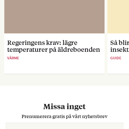
Regeringens krav: lägre
Så bl
temperaturer på äldreboenden
insekt
VÄRME
GUIDE
Missa inget
Prenumerera gratis på vårt nyhetsbrev