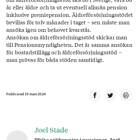
år eller äldre och ta ut eventuell allmän pension
inklusive premiepension. Äldreförsörjningsstödet
beviljas för tolv månader i taget – sen måste man
ansöka igen om behovet kvarstår.
Ansökan om äldreförsörjningsstöd skickar man
till Pensionsmyndigheten. Det är samma ansökan
för bostadstillägg och äldreförsörjningsstöd –
man prövas för båda stöden samtidigt.
Publicerad 19 mars 2024
Joel Stade
PRO:s sakkunniga i pensioner,
Joel