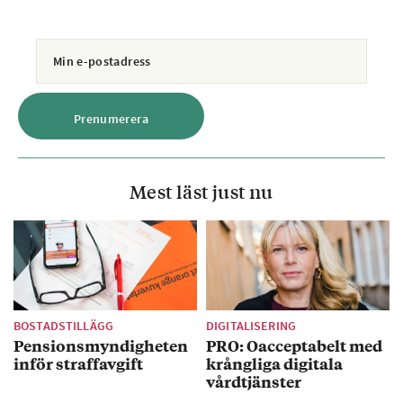
Mest läst just nu
BOSTADSTILLÄGG
DIGITALISERING
Pensionsmyndigheten
PRO: Oacceptabelt med
inför straffavgift
krångliga digitala
vårdtjänster