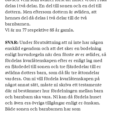
delas i två delar. En del till sonen och en del till
dottern. Men eftersom dottern är avliden, att
hennes del då delas i två delar till de två
barnbarnen.
Vi är nu 77 respektive 85 år gamla.
Under förutsättning att ni inte har någon
SVAR:
enskild egendom och att det sker en bodelning
enligt huvudregeln när den förste av er avlider, så
fördelas kvarlåtenskapen efter er enligt lag med
en fjärdedel till sonen och tre fjärdedelar till er
avlidna dotters barn, som då får tre åttondelar
vardera. Om ni vill fördela kvarlåtenskapen på
något annat sätt, måste ni skriva ett testamente
där ni bestämmer hur fördelningen mellan barn
och barnbarn ska vara. Ni kan då fördela huset
och även era övriga tillgångar enligt er önskan.
Både sonen och barnbarnen har som