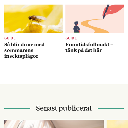
GUIDE
GUIDE
Så blir du av med
Framtidsfullmakt –
sommarens
tänk på det här
insektsplågor
Senast publicerat