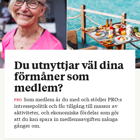
Du utnyttjar väl dina
förmåner som
medlem?
Som medlem är du med och stödjer PRO:s
PRO
intressepolitik och får tillgång till massor av
aktiviteter, och ekonomiska fördelar som gör
att du kan spara in medlemsavgiften många
gånger om.