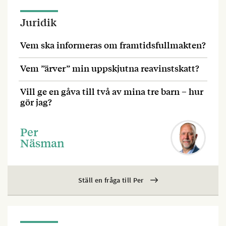
Juridik
Vem ska informeras om framtidsfullmakten?
Vem ”ärver” min uppskjutna reavinstskatt?
Vill ge en gåva till två av mina tre barn – hur
gör jag?
Per
Näsman
Ställ en fråga till Per