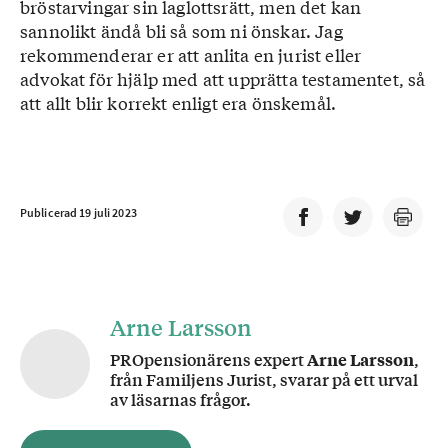
bröstarvingar sin laglottsrätt, men det kan
sannolikt ändå bli så som ni önskar. Jag
rekommenderar er att anlita en jurist eller
advokat för hjälp med att upprätta testamentet, så
att allt blir korrekt enligt era önskemål.
Publicerad 19 juli 2023
Arne Larsson
PROpensionärens expert
Arne Larsson
,
från Familjens Jurist, svarar på ett urval
av läsarnas frågor.