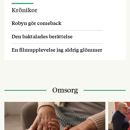
Krönikor
Robyn gör comeback
Den baktalades berättelse
En filmupplevelse jag aldrig glömmer
Omsorg