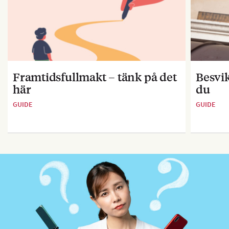
Framtidsfullmakt – tänk på det
Besvik
här
du
GUIDE
GUIDE