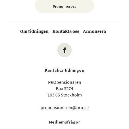
Om tidningen
Kontakta oss
Annonsera
Kontakta tidningen
PROpensionären
Box 3274
103 65 Stockholm
propensionaren@pro.se
Medlemsfrågor