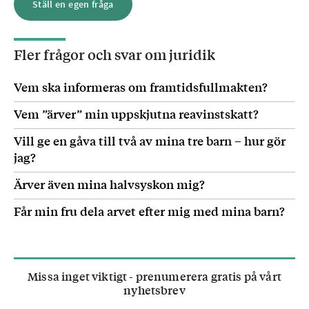
Ställ en egen fråga
Fler frågor och svar om
juridik
Vem ska informeras om framtidsfullmakten?
Vem ”ärver” min uppskjutna reavinstskatt?
Vill ge en gåva till två av mina tre barn – hur gör
jag?
Ärver även mina halvsyskon mig?
Får min fru dela arvet efter mig med mina barn?
Missa inget viktigt - prenumerera gratis på vårt
nyhetsbrev