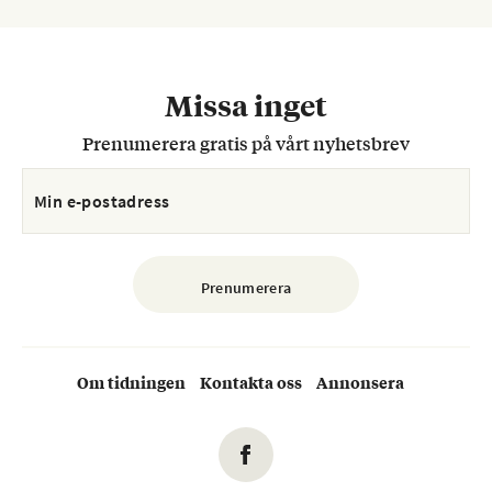
Missa inget
Prenumerera gratis på vårt nyhetsbrev
Om tidningen
Kontakta oss
Annonsera