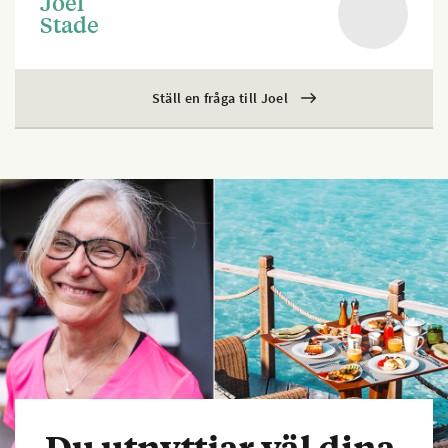
Joel
Stade
Ställ en fråga till Joel
Du utnyttjar väl dina