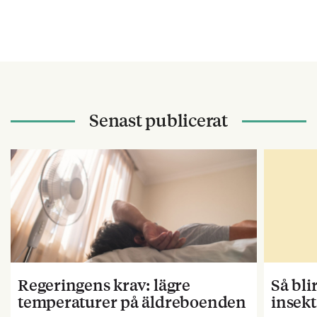
Senast publicerat
Regeringens krav: lägre
Så bl
temperaturer på äldreboenden
insekt