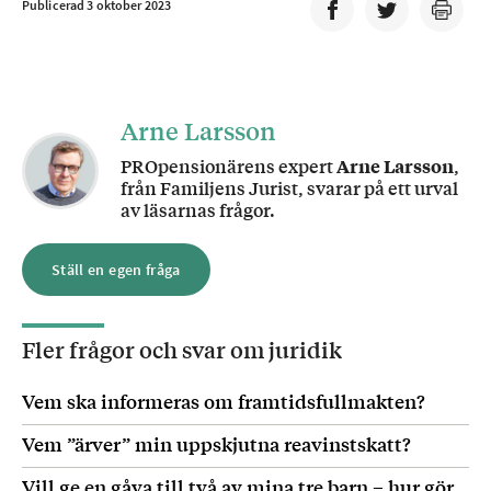
Publicerad 3 oktober 2023
Arne Larsson
PROpensionärens expert
Arne Larsson
,
från Familjens Jurist, svarar på ett urval
av läsarnas frågor.
Ställ en egen fråga
Fler frågor och svar om
juridik
Vem ska informeras om framtidsfullmakten?
Vem ”ärver” min uppskjutna reavinstskatt?
Vill ge en gåva till två av mina tre barn – hur gör