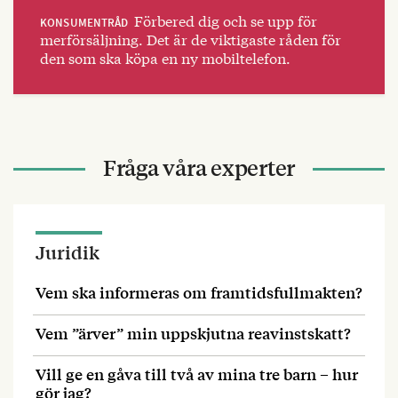
Förbered dig och se upp för
KONSUMENTRÅD
merförsäljning. Det är de viktigaste råden för
den som ska köpa en ny mobiltelefon.
Fråga våra experter
Juridik
Vem ska informeras om framtidsfullmakten?
Vem ”ärver” min uppskjutna reavinstskatt?
Vill ge en gåva till två av mina tre barn – hur
gör jag?