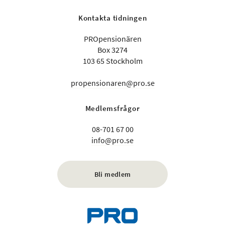
Kontakta tidningen
PROpensionären
Box 3274
103 65 Stockholm
propensionaren@pro.se
Medlemsfrågor
08-701 67 00
info@pro.se
Bli medlem