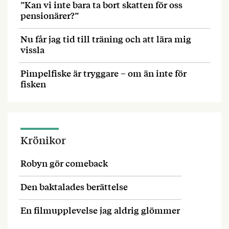
”Kan vi inte bara ta bort skatten för oss
pensionärer?”
Nu får jag tid till träning och att lära mig
vissla
Pimpelfiske är tryggare – om än inte för
fisken
Krönikor
Robyn gör comeback
Den baktalades berättelse
En filmupplevelse jag aldrig glömmer