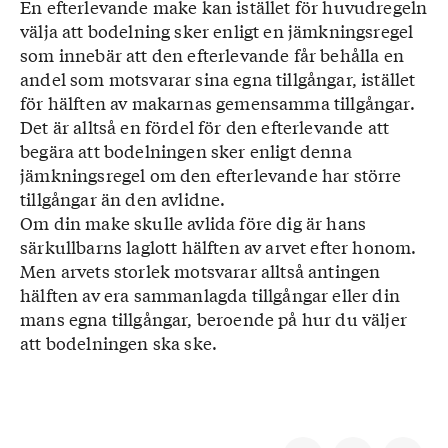
En efterlevande make kan istället för huvudregeln
välja att bodelning sker enligt en jämkningsregel
som innebär att den efterlevande får behålla en
andel som motsvarar sina egna tillgångar, istället
för hälften av makarnas gemensamma tillgångar.
Det är alltså en fördel för den efterlevande att
begära att bodelningen sker enligt denna
jämkningsregel om den efterlevande har större
tillgångar än den avlidne.
Om din make skulle avlida före dig är hans
särkullbarns laglott hälften av arvet efter honom.
Men arvets storlek motsvarar alltså antingen
hälften av era sammanlagda tillgångar eller din
mans egna tillgångar, beroende på hur du väljer
att bodelningen ska ske.