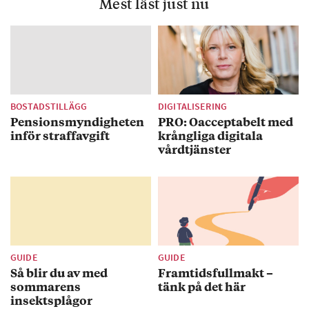
Mest läst just nu
BOSTADSTILLÄGG
DIGITALISERING
Pensionsmyndigheten
PRO: Oacceptabelt med
inför straffavgift
krångliga digitala
vårdtjänster
GUIDE
GUIDE
Så blir du av med
Framtidsfullmakt –
sommarens
tänk på det här
insektsplågor