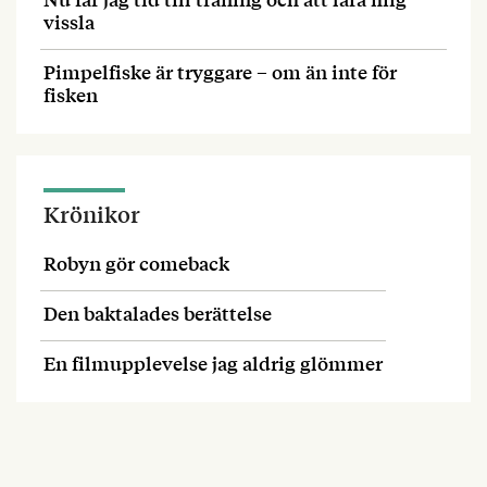
vissla
Pimpelfiske är tryggare – om än inte för
fisken
Krönikor
Robyn gör comeback
Den baktalades berättelse
En filmupplevelse jag aldrig glömmer