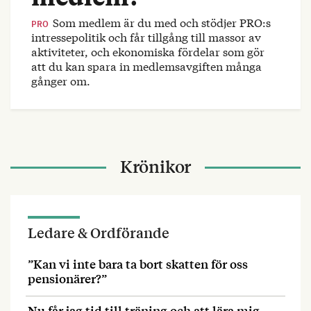
Som medlem är du med och stödjer PRO:s
PRO
intressepolitik och får tillgång till massor av
aktiviteter, och ekonomiska fördelar som gör
att du kan spara in medlemsavgiften många
gånger om.
Krönikor
Ledare & Ordförande
”Kan vi inte bara ta bort skatten för oss
pensionärer?”
Nu får jag tid till träning och att lära mig