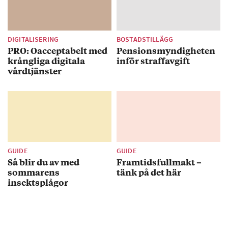
DIGITALISERING
BOSTADSTILLÄGG
PRO: Oacceptabelt med
Pensionsmyndigheten
krångliga digitala
inför straffavgift
vårdtjänster
GUIDE
GUIDE
Så blir du av med
Framtidsfullmakt –
sommarens
tänk på det här
insektsplågor