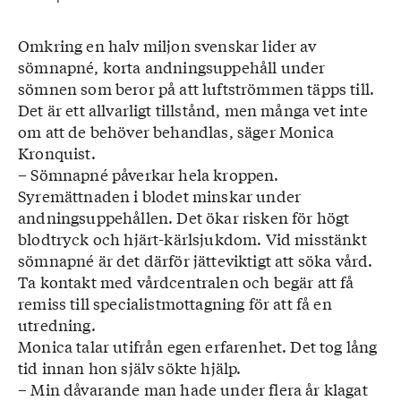
Omkring en halv miljon svenskar lider av
sömnapné, korta andningsuppehåll under
sömnen som beror på att luftströmmen täpps till.
Det är ett allvarligt tillstånd, men många vet inte
om att de behöver behandlas, säger Monica
Kronquist.
– Sömnapné påverkar hela kroppen.
Syremättnaden i blodet minskar under
andningsuppehållen. Det ökar risken för högt
blodtryck och hjärt-kärlsjukdom. Vid misstänkt
sömnapné är det därför jätteviktigt att söka vård.
Ta kontakt med vårdcentralen och begär att få
remiss till specialistmottagning för att få en
utredning.
Monica talar utifrån egen erfarenhet. Det tog lång
tid innan hon själv sökte hjälp.
– Min dåvarande man hade under flera år klagat