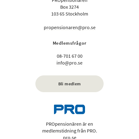
PROpensionären
Box 3274
103 65 Stockholm
propensionaren@pro.se
Medlemsfrågor
08-701 67 00
info@pro.se
Bli medlem
PROpensionären är en
medlemstidning från PRO.
pro.se