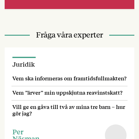
Fråga våra experter
Juridik
Vem ska informeras om framtidsfullmakten?
Vem ”ärver” min uppskjutna reavinstskatt?
Vill ge en gåva till två av mina tre barn – hur
gör jag?
Per
Näsman