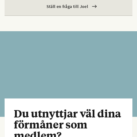
Ställ en fråga till Joel
Du utnyttjar väl dina
förmåner som
medlem?