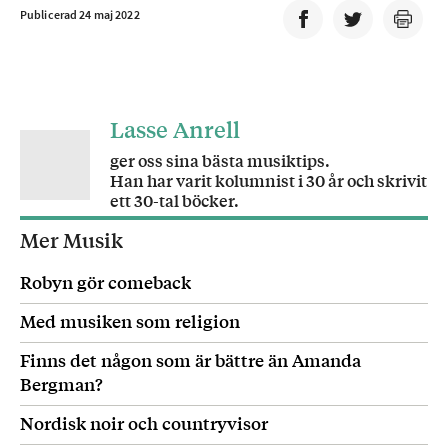
Publicerad 24 maj 2022
Lasse Anrell
ger oss sina bästa musiktips.
Han har varit kolumnist i 30 år och skrivit
ett 30-tal böcker.
Mer Musik
Robyn gör comeback
Med musiken som religion
Finns det någon som är bättre än Amanda
Bergman?
Nordisk noir och countryvisor