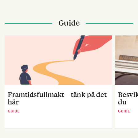
Guide
Framtidsfullmakt – tänk på det
Besvik
här
du
GUIDE
GUIDE