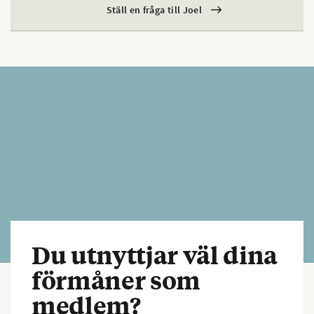
Ställ en fråga till Joel
Du utnyttjar väl dina
förmåner som
medlem?