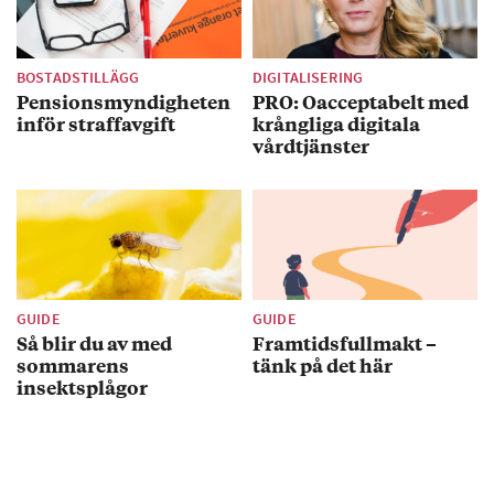
BOSTADSTILLÄGG
DIGITALISERING
Pensionsmyndigheten
PRO: Oacceptabelt med
inför straffavgift
krångliga digitala
vårdtjänster
GUIDE
GUIDE
Så blir du av med
Framtidsfullmakt –
sommarens
tänk på det här
insektsplågor