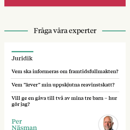
Fråga våra experter
Juridik
Vem ska informeras om framtidsfullmakten?
Vem ”ärver” min uppskjutna reavinstskatt?
Vill ge en gåva till två av mina tre barn – hur
gör jag?
Per
Näsman