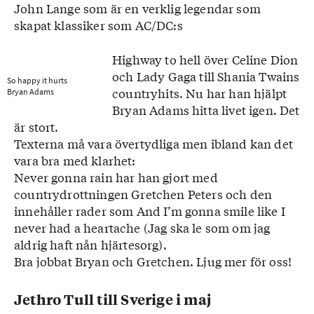
John Lange som är en verklig legendar som
skapat klassiker som AC/DC:s
Highway to hell över Celine Dion
och Lady Gaga till Shania Twains
So happy it hurts
countryhits. Nu har han hjälpt
Bryan Adams
Bryan Adams hitta livet igen. Det
är stort.
Texterna må vara övertydliga men ibland kan det
vara bra med klarhet:
Never gonna rain har han gjort med
countrydrottningen Gretchen Peters och den
innehåller rader som And I’m gonna smile like I
never had a heartache (Jag ska le som om jag
aldrig haft nån hjärtesorg).
Bra jobbat Bryan och Gretchen. Ljug mer för oss!
Jethro Tull till Sverige i maj