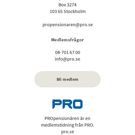
Box 3274
103 65 Stockholm
propensionaren@pro.se
Medlemsfrågor
08-701 67 00
info@pro.se
Bli medlem
PROpensionären är en
medlemstidning från PRO.
pro.se