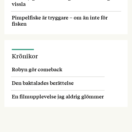
vissla
Pimpelfiske är tryggare – om än inte för
fisken
Krönikor
Robyn gör comeback
Den baktalades berättelse
En filmupplevelse jag aldrig glömmer