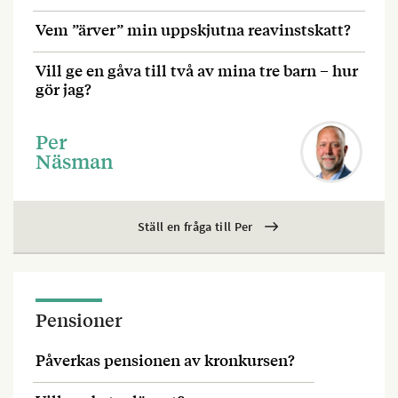
Vem ”ärver” min uppskjutna reavinstskatt?
Vill ge en gåva till två av mina tre barn – hur
gör jag?
Per
Näsman
Ställ en fråga till Per
Pensioner
Påverkas pensionen av kronkursen?