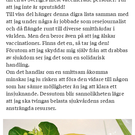
att jag inte är spruträdd!
Till viss del hänger denna digra lista samman med
att jag under några år jobbade som resejournalist
och då flängde runt till diverse smitthärdar i
världen. Men den beror även på att jag älskar
vaccinationer. Finns det en, så tar jag den!
Förutom att jag skyddar mig själv från att drabbas
av sjukdom ser jag det som en solidarisk
handling.
Om det handlar om en smittsam åkomma
minskar jag ju risken att föra den vidare till någon
som har sämre möjligheter än jag att klara ett
insjuknande. Dessutom blir sannolikheten lägre
att jag ska tvingas belasta sjukvårdens redan
ansträngda resurser.