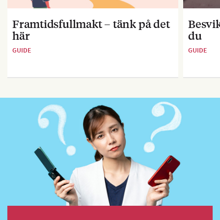
Framtidsfullmakt – tänk på det
Besvik
här
du
GUIDE
GUIDE