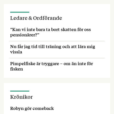
Ledare & Ordförande
”Kan vi inte bara ta bort skatten för oss
pensionärer?”
Nu får jag tid till träning och att lära mig
vissla
Pimpelfiske är tryggare – om än inte för
fisken
Krönikor
Robyn gör comeback