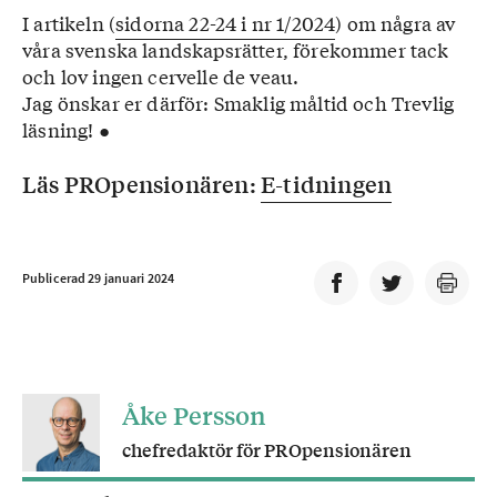
I artikeln (
sidorna 22-24 i nr 1/2024
) om några av
våra svenska landskapsrätter, förekommer tack
och lov ingen cervelle de veau.
Jag önskar er därför: Smaklig måltid och Trevlig
läsning! ●
Läs PROpensionären:
E-tidningen
Publicerad 29 januari 2024
Åke Persson
chefredaktör för PROpensionären