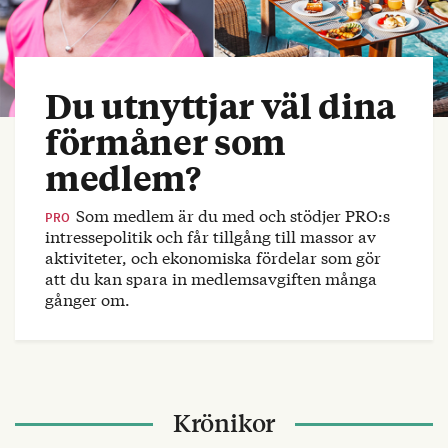
Du utnyttjar väl dina
förmåner som
medlem?
Som medlem är du med och stödjer PRO:s
PRO
intressepolitik och får tillgång till massor av
aktiviteter, och ekonomiska fördelar som gör
att du kan spara in medlemsavgiften många
gånger om.
Krönikor