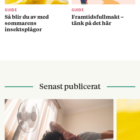
GUIDE
GUIDE
Så blir du av med
Framtidsfullmakt –
sommarens
tänk på det här
insektsplågor
Senast publicerat