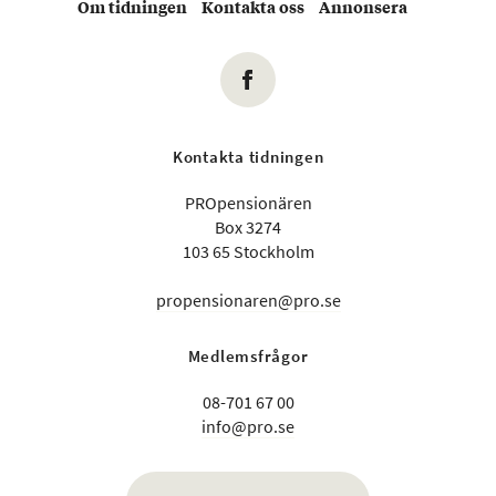
Om tidningen
Kontakta oss
Annonsera
Kontakta tidningen
PROpensionären
Box 3274
103 65 Stockholm
propensionaren@pro.se
Medlemsfrågor
08-701 67 00
info@pro.se