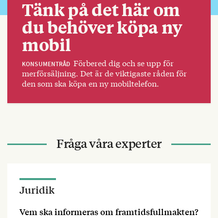
Tänk på det här om
du behöver köpa ny
mobil
Förbered dig och se upp för
KONSUMENTRÅD
merförsäljning. Det är de viktigaste råden för
den som ska köpa en ny mobiltelefon.
Fråga våra experter
Juridik
Vem ska informeras om framtidsfullmakten?