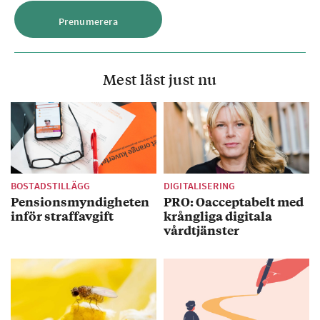
Mest läst just nu
BOSTADSTILLÄGG
DIGITALISERING
Pensionsmyndigheten
PRO: Oacceptabelt med
inför straffavgift
krångliga digitala
vårdtjänster