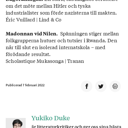
om det möte mellan Hitler och tyska
industrialister som förde nazisterna till makten.
Éric Vuillard | Lind & Co
Spänningen stiger mellan
Madonnan vid Nilen.
folkgrupperna hutuer och tutsier i Rwanda. Den
når till slut en isolerad internatskola – med
förödande resultat.
Scholastique Mukasonga | Tranan
Publicerad 7 februari 2022
Yukiko Duke
är litteraturkritiker och ger oss sina bästa