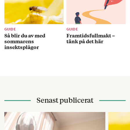
GUIDE
GUIDE
Så blir du av med
Framtidsfullmakt –
sommarens
tänk på det här
insektsplågor
Senast publicerat