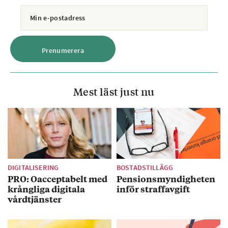
Mest läst just nu
DIGITALISERING
BOSTADSTILLÄGG
PRO: Oacceptabelt med
Pensionsmyndigheten
krångliga digitala
inför straffavgift
vårdtjänster