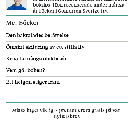
boktips. Hon recenserade under många
år böcker i Gomorron Sverige i tv.
Mer Böcker
Den baktalades berättelse
Ömsint skildring av ett stilla liv
Krigets många oläkta sår
Vem gör boken?
Ett helgon stiger fram
Missa inget viktigt - prenumerera gratis på vårt
nyhetsbrev