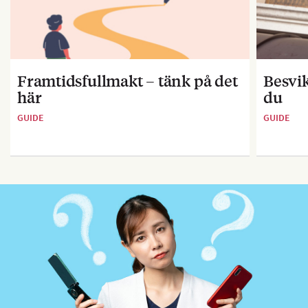
Framtidsfullmakt – tänk på det
Besvik
här
du
GUIDE
GUIDE