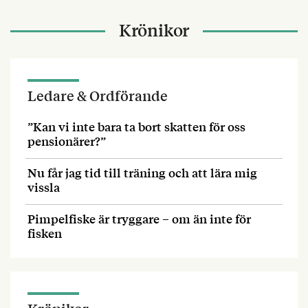
Krönikor
Ledare & Ordförande
”Kan vi inte bara ta bort skatten för oss
pensionärer?”
Nu får jag tid till träning och att lära mig
vissla
Pimpelfiske är tryggare – om än inte för
fisken