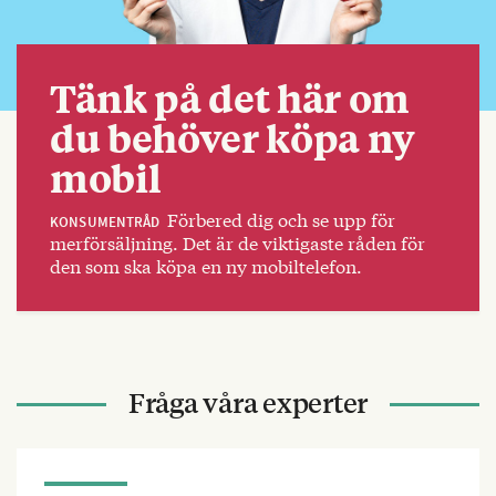
Tänk på det här om
du behöver köpa ny
mobil
Förbered dig och se upp för
KONSUMENTRÅD
merförsäljning. Det är de viktigaste råden för
den som ska köpa en ny mobiltelefon.
Fråga våra experter