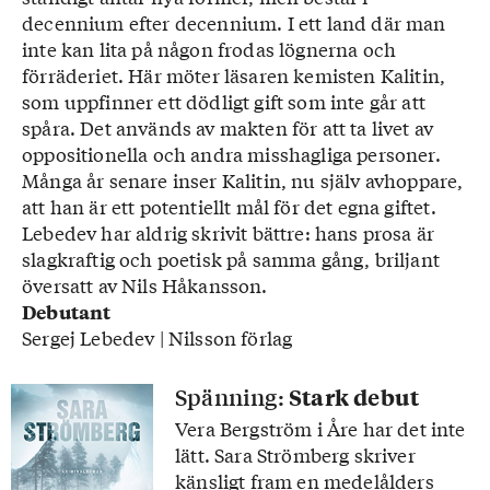
decennium efter decennium. I ett land där man
inte kan lita på någon frodas lögnerna och
förräderiet. Här möter läsaren kemisten Kalitin,
som uppfinner ett dödligt gift som inte går att
spåra. Det används av makten för att ta livet av
oppositionella och andra misshagliga personer.
Många år senare inser Kalitin, nu själv avhoppare,
att han är ett potentiellt mål för det egna giftet.
Lebedev har aldrig skrivit bättre: hans prosa är
slagkraftig och poetisk på samma gång, briljant
översatt av Nils Håkansson.
Debutant
Sergej Lebedev | Nilsson förlag
Spänning:
Stark debut
Vera Bergström i Åre har det inte
lätt. Sara Strömberg skriver
känsligt fram en medelålders