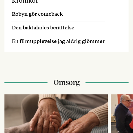
Krönikor
Robyn gör comeback
Den baktalades berättelse
En filmupplevelse jag aldrig glömmer
Omsorg