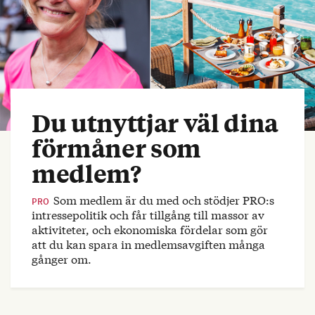
Du utnyttjar väl dina
förmåner som
medlem?
Som medlem är du med och stödjer PRO:s
PRO
intressepolitik och får tillgång till massor av
aktiviteter, och ekonomiska fördelar som gör
att du kan spara in medlemsavgiften många
gånger om.