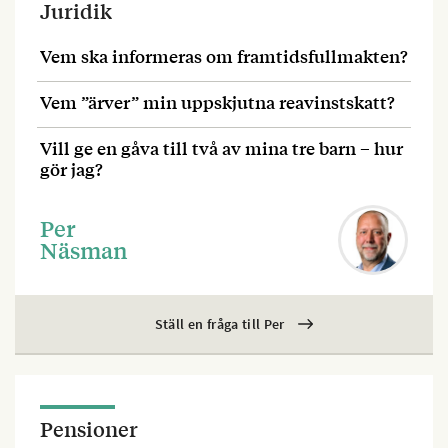
Juridik
Vem ska informeras om framtidsfullmakten?
Vem ”ärver” min uppskjutna reavinstskatt?
Vill ge en gåva till två av mina tre barn – hur
gör jag?
Per
Näsman
Ställ en fråga till Per
Pensioner