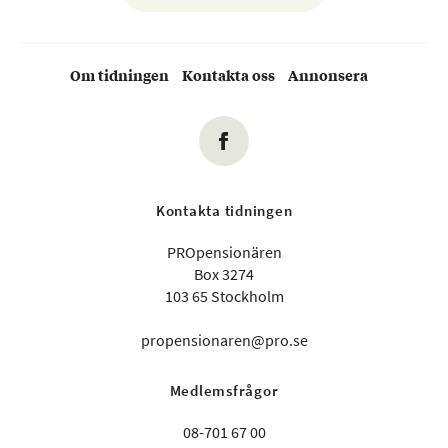
Om tidningen
Kontakta oss
Annonsera
Kontakta tidningen
PROpensionären
Box 3274
103 65 Stockholm
propensionaren@pro.se
Medlemsfrågor
08-701 67 00