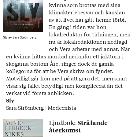
kvinna som brottas med sina
klimakteriebesvär och känslan
av att livet har gått henne förbi.
En gång i tiden var hon
lokalredaktör för tidningen, men
Sly av Sara Strömberg
nu är lokalredaktionen nedlagd
och Vera arbetar med annat. När
en kvinna hittas mördad nedanför ett jakttorn i
skogarna bortom Åre, ringer dock de gamla
kollegorna för att be Vera skriva om fyndet.
Motvilligt går hon med på att göra det, men snart
visar sig fallet betydligt mer komplicerat än det
verkat vid första anblicken.
Sly
Sara Strömberg | Modernista
Ljudbok:
Strålande
återkomst