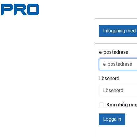
Inloggning med
e-postadress
Lösenord
Kom ihåg mi
Logga in