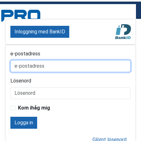
Inloggning med BankID
e-postadress
Lösenord
Kom ihåg mig
Logga in
Glömt lösenord