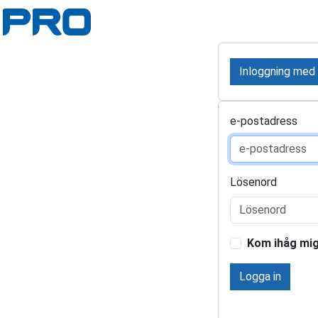
Inloggning med
e-postadress
Lösenord
Kom ihåg mi
Logga in