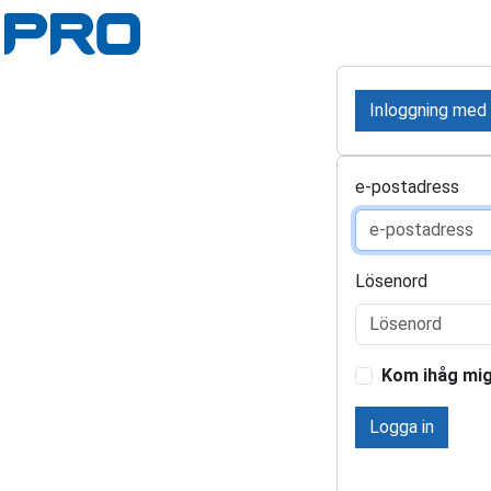
Inloggning med
e-postadress
Lösenord
Kom ihåg mi
Logga in