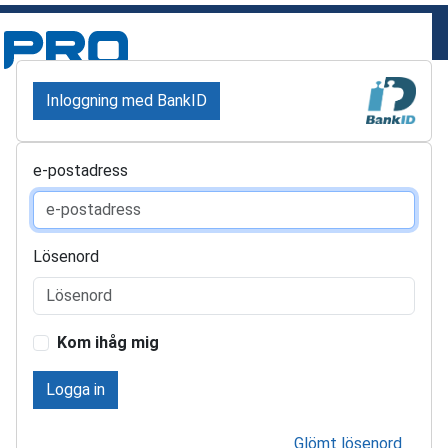
Inloggning med BankID
e-postadress
Lösenord
Kom ihåg mig
Logga in
Glömt lösenord