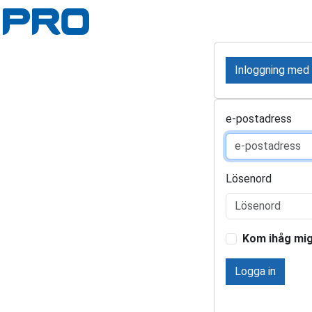
Inloggning med
e-postadress
Lösenord
Kom ihåg mi
Logga in