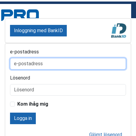
Inloggning med BankID
e-postadress
Lösenord
Kom ihåg mig
Logga in
Glömt lösenord