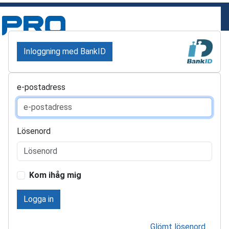
Inloggning med BankID
e-postadress
Lösenord
Kom ihåg mig
Logga in
Glömt lösenord