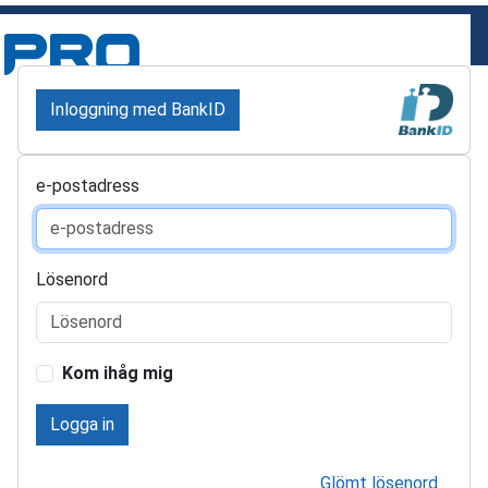
Inloggning med BankID
e-postadress
Lösenord
Kom ihåg mig
Logga in
Glömt lösenord