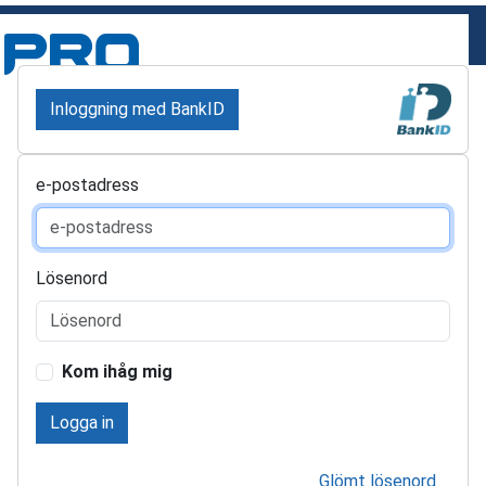
Inloggning med BankID
e-postadress
Lösenord
Kom ihåg mig
Logga in
Glömt lösenord