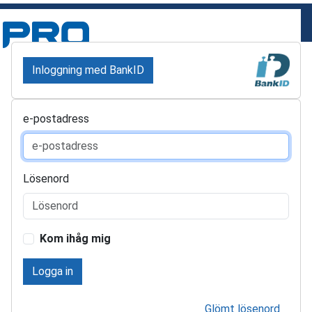
Inloggning med BankID
e-postadress
Lösenord
Kom ihåg mig
Logga in
Glömt lösenord