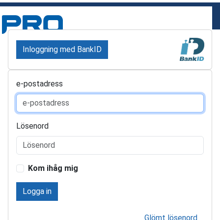
Inloggning med BankID
e-postadress
Lösenord
Kom ihåg mig
Logga in
Glömt lösenord