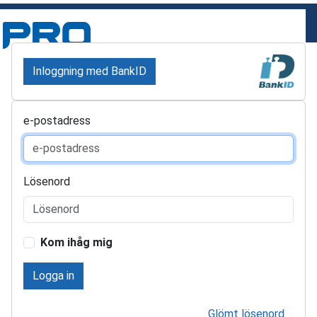
Inloggning med BankID
e-postadress
Lösenord
Kom ihåg mig
Logga in
Glömt lösenord