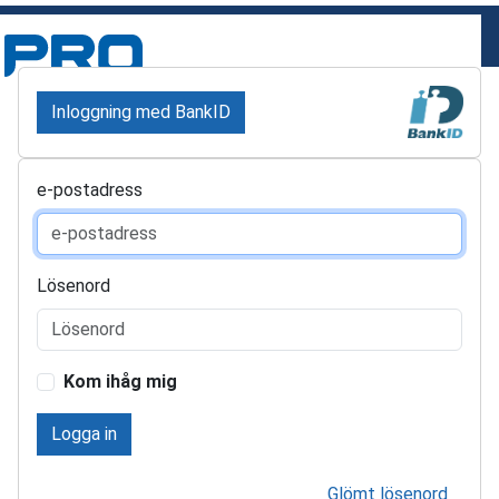
Inloggning med BankID
e-postadress
Lösenord
Kom ihåg mig
Logga in
Glömt lösenord