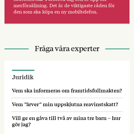
merförsäljning. Det är de viktigaste råden för
den som ska köpa en ny mobiltelefon.
Fråga våra experter
Juridik
Vem ska informeras om framtidsfullmakten?
Vem ”ärver” min uppskjutna reavinstskatt?
Vill ge en gåva till två av mina tre barn – hur
gör jag?