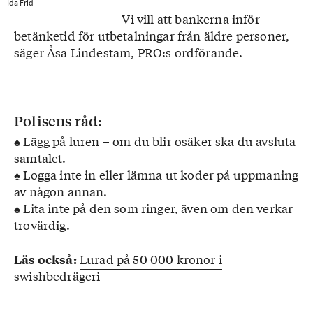
Ida Frid
– Vi vill att bankerna inför
betänketid för utbetalningar från äldre personer,
säger Åsa Lindestam, PRO:s ordförande.
Polisens råd:
♠ Lägg på luren – om du blir osäker ska du avsluta
samtalet.
♠ Logga inte in eller lämna ut koder på uppmaning
av någon annan.
♠ Lita inte på den som ringer, även om den verkar
trovärdig.
Lurad på 50 000 kronor i
Läs också:
swishbedrägeri