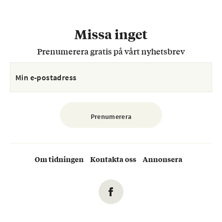
Missa inget
Prenumerera gratis på vårt nyhetsbrev
Om tidningen
Kontakta oss
Annonsera