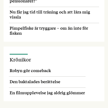
pensionärer?”
Nu får jag tid till träning och att lära mig
vissla
Pimpelfiske är tryggare – om än inte för
fisken
Krönikor
Robyn gör comeback
Den baktalades berättelse
En filmupplevelse jag aldrig glömmer