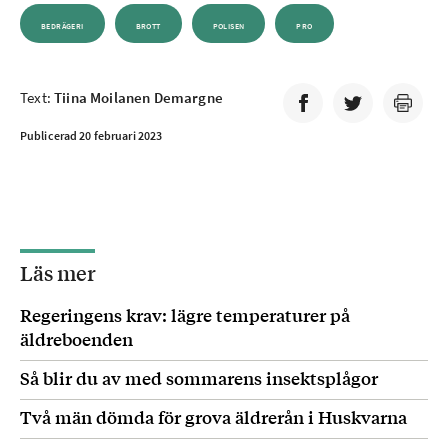
BEDRÄGERI
BROTT
POLISEN
PRO
Text:
Tiina Moilanen Demargne
Publicerad 20 februari 2023
Läs mer
Regeringens krav: lägre temperaturer på
äldreboenden
Så blir du av med sommarens insektsplågor
Två män dömda för grova äldrerån i Huskvarna