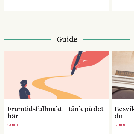
Guide
Framtidsfullmakt – tänk på det
Besvik
här
du
GUIDE
GUIDE