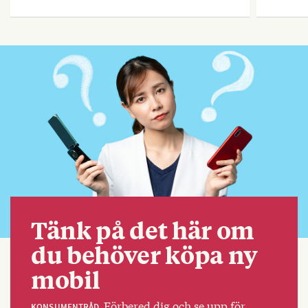
Tänk på det här om
du behöver köpa ny
mobil
Förbered dig och se upp för
KONSUMENTRÅD