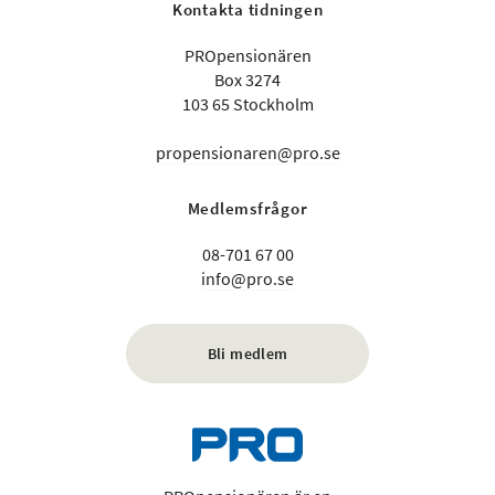
Kontakta tidningen
PROpensionären
Box 3274
103 65 Stockholm
propensionaren@pro.se
Medlemsfrågor
08-701 67 00
info@pro.se
Bli medlem