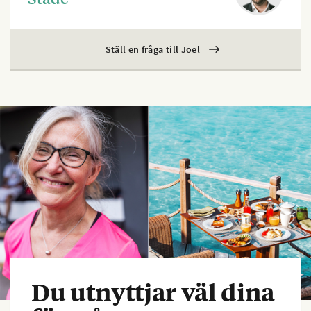
Ställ en fråga till Joel
Du utnyttjar väl dina