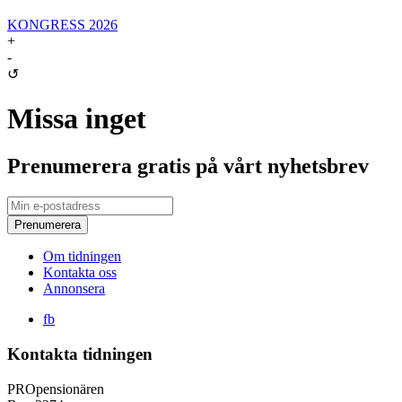
KONGRESS 2026
+
-
↺
Missa inget
Prenumerera gratis på vårt nyhetsbrev
Om tidningen
Kontakta oss
Annonsera
fb
Kontakta tidningen
PROpensionären