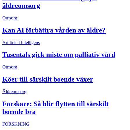
äldreomsorg
Omsorg
Kan AI förbättra vården av äldre?
Artificiell Intelligens
Tusentals gick miste om palliativ vård
Omsorg
Köer till särskilt boende växer
Äldreomsorg
Forskare: Så blir flytten till särskilt
boende bra
FORSKNING