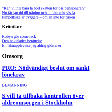
”Kan vi inte bara ta bort skatten för oss pensionärer?”
Nu får jag tid till träning och att lära mig vissla
Pimpelfiske är tryggare – om än inte för fisken
Krönikor
Robyn gör comeback
Den baktalades berättelse
En filmupplevelse jag aldrig glömmer
Omsorg
PRO: Nödvändigt beslut om sänkt
lönekrav
BEMANNING
S vill ta tillbaka kontrollen över
äldreomsorgen i Stockholm