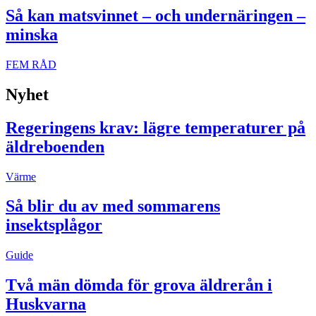
Så kan matsvinnet – och undernäringen –
minska
FEM RÅD
Nyhet
Regeringens krav: lägre temperaturer på
äldreboenden
Värme
Så blir du av med sommarens
insektsplågor
Guide
Två män dömda för grova äldrerån i
Huskvarna