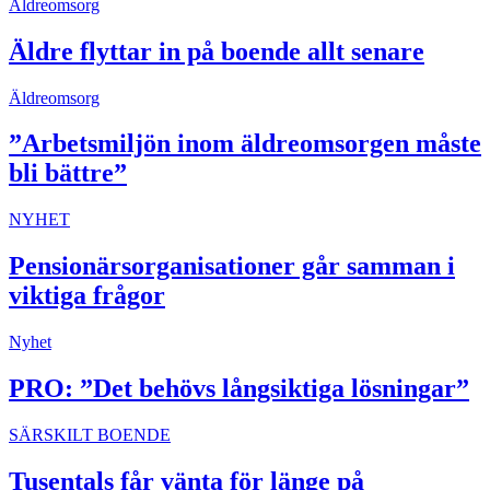
Äldreomsorg
Äldre flyttar in på boende allt senare
Äldreomsorg
”Arbetsmiljön inom äldreomsorgen måste
bli bättre”
NYHET
Pensionärsorganisationer går samman i
viktiga frågor
Nyhet
PRO: ”Det behövs långsiktiga lösningar”
SÄRSKILT BOENDE
Tusentals får vänta för länge på