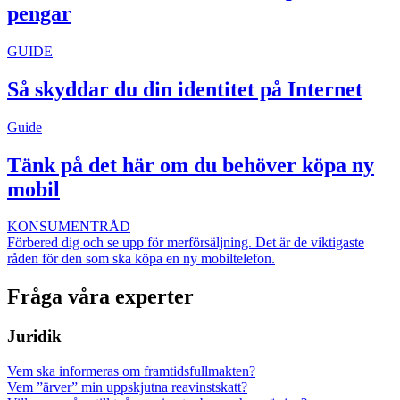
pengar
GUIDE
Så skyddar du din identitet på Internet
Guide
Tänk på det här om du behöver köpa ny
mobil
KONSUMENTRÅD
Förbered dig och se upp för merförsäljning. Det är de viktigaste
råden för den som ska köpa en ny mobiltelefon.
Fråga våra experter
Juridik
Vem ska informeras om framtidsfullmakten?
Vem ”ärver” min uppskjutna reavinstskatt?