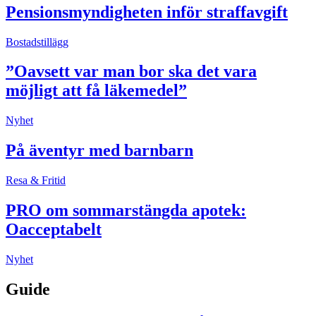
Pensionsmyndigheten inför straffavgift
Bostadstillägg
”Oavsett var man bor ska det vara
möjligt att få läkemedel”
Nyhet
På äventyr med barnbarn
Resa & Fritid
PRO om sommarstängda apotek:
Oacceptabelt
Nyhet
Guide