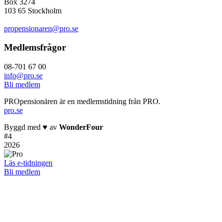
Box 3274
103 65 Stockholm
propensionaren@pro.se
Medlemsfrågor
08-701 67 00
info@pro.se
Bli medlem
PROpensionären är en medlemstidning från PRO.
pro.se
Byggd med
♥
av
WonderFour
#
4
2026
Läs e-tidningen
Bli medlem