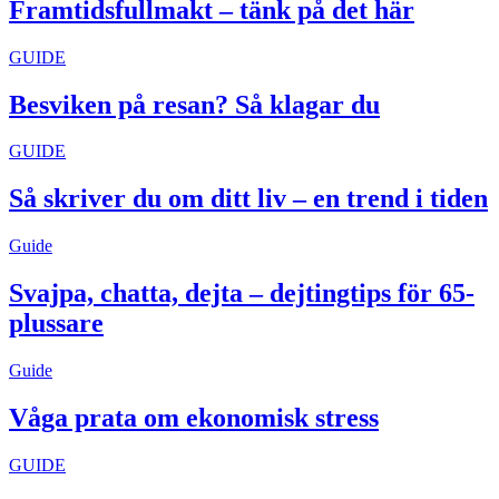
Framtidsfullmakt – tänk på det här
GUIDE
Besviken på resan? Så klagar du
GUIDE
Så skriver du om ditt liv – en trend i tiden
Guide
Svajpa, chatta, dejta – dejtingtips för 65-
plussare
Guide
Våga prata om ekonomisk stress
GUIDE