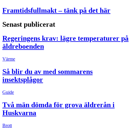
Framtidsfullmakt – tänk på det här
Senast publicerat
Regeringens krav: lägre temperaturer på
äldreboenden
Värme
Så blir du av med sommarens
insektsplågor
Guide
Två män dömda för grova äldrerån i
Huskvarna
Brott