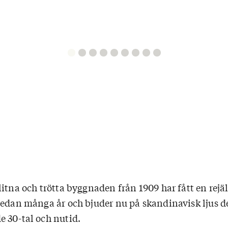
itna och trötta byggnaden från 1909 har fått en rejä
sedan många år och bjuder nu på skandinavisk ljus d
 30-tal och nutid.