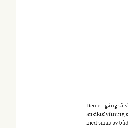
Den en gång så sl
ansiktslyftning 
med smak av både