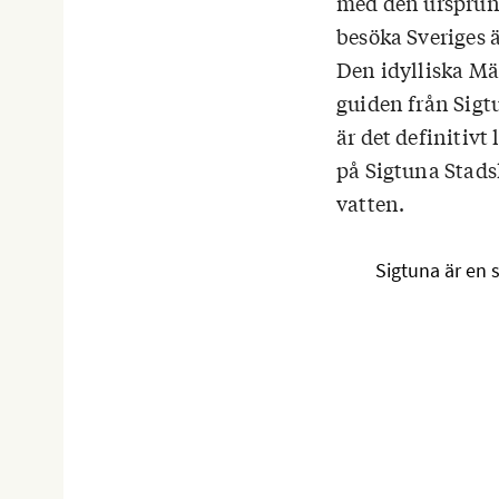
med den ursprungl
besöka Sveriges 
Den idylliska Mä
guiden från Sig
är det definitivt
på Sigtuna Stads
vatten.
Sigtuna är en 