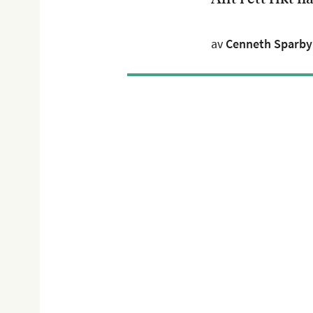
av
Cenneth Sparby