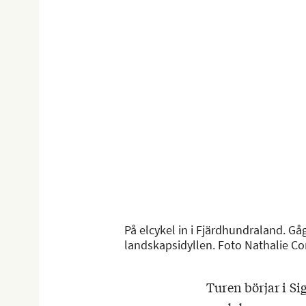
På elcykel in i Fjärdhundraland. Gå
landskapsidyllen. Foto Nathalie C
Turen börjar i Si