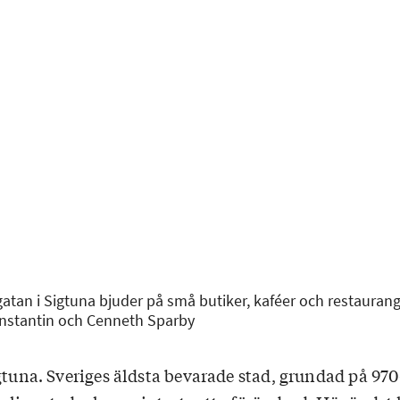
gatan i Sigtuna bjuder på små butiker, kaféer och restaurang
onstantin och Cenneth Sparby
gtuna. Sveriges äldsta bevarade stad, grundad på 970