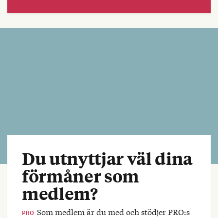
Du utnyttjar väl dina
förmåner som
medlem?
Som medlem är du med och stödjer PRO:s
PRO