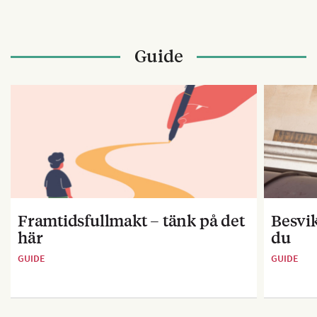
Guide
Framtidsfullmakt – tänk på det
Besvik
här
du
GUIDE
GUIDE