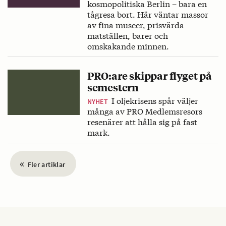
kosmopolitiska Berlin – bara en
tågresa bort. Här väntar massor
av fina museer, prisvärda
matställen, barer och
omskakande minnen.
PRO:are skippar flyget på
semestern
I oljekrisens spår väljer
NYHET
många av PRO Medlemsresors
resenärer att hålla sig på fast
mark.
«
Fler artiklar