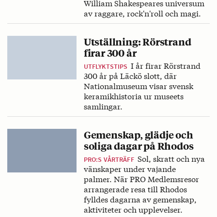
William Shakespeares universum
av raggare, rock'n'roll och magi.
Utställning: Rörstrand
firar 300 år
I år firar Rörstrand
UTFLYKTSTIPS
300 år på Läckö slott, där
Nationalmuseum visar svensk
keramikhistoria ur museets
samlingar.
Gemenskap, glädje och
soliga dagar på Rhodos
Sol, skratt och nya
PRO:S VÅRTRÄFF
vänskaper under vajande
palmer. När PRO Medlemsresor
arrangerade resa till Rhodos
fylldes dagarna av gemenskap,
aktiviteter och upplevelser.