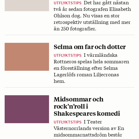
Det har gått nästan
UTFLYKTSTIPS
två år sedan fotografen Elisabeth
Ohlson dog. Nu visas en stor
retrospektiv utställning med mer
än 250 fotografier.
Selma om far och dotter
I värmländska
UTFLYKTSTIPS
Rottneros spelas hela sommaren
en föreställning efter Selma
Lagerlöfs roman Liljecronas
hem.
Midsommar och
rock’n’roll i
Shakespeares komedi
I Teater
UTFLYKTSTIPS
Västernorrlands version av En
midsommarnattsdröm består