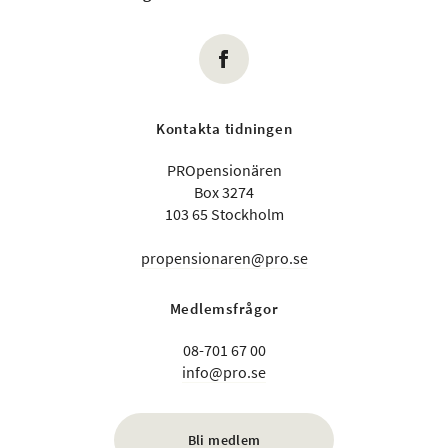
Kontakta tidningen
PROpensionären
Box 3274
103 65 Stockholm
propensionaren@pro.se
Medlemsfrågor
08-701 67 00
info@pro.se
Bli medlem