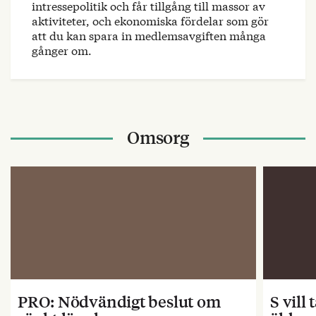
intressepolitik och får tillgång till massor av
aktiviteter, och ekonomiska fördelar som gör
att du kan spara in medlemsavgiften många
gånger om.
Omsorg
PRO: Nödvändigt beslut om
S vill