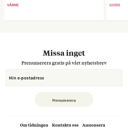
VÄRME
GUIDE
Missa inget
Prenumerera gratis på vårt nyhetsbrev
Om tidningen
Kontakta oss
Annonsera