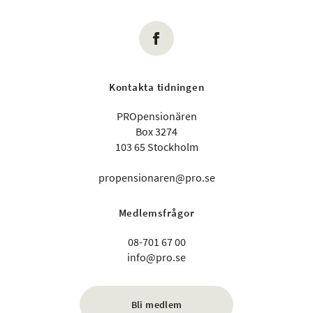
Kontakta tidningen
PROpensionären
Box 3274
103 65 Stockholm
propensionaren@pro.se
Medlemsfrågor
08-701 67 00
info@pro.se
Bli medlem