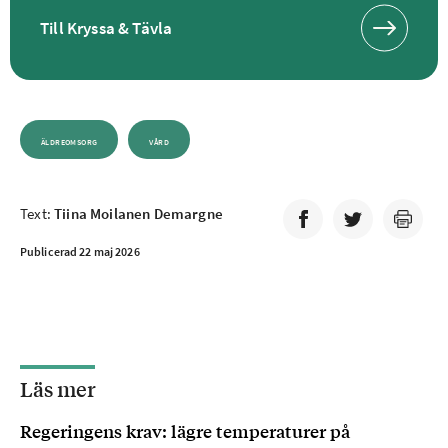
Till Kryssa & Tävla
ÄLDREOMSORG
VÅRD
Text:
Tiina Moilanen Demargne
Publicerad 22 maj 2026
Läs mer
Regeringens krav: lägre temperaturer på