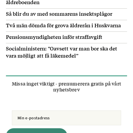
äldreboenden
Så blir du av med sommarens insektsplågor
Två män dömda för grova äldrerån i Huskvarna
Pensionsmyndigheten inför straffavgift
Socialministern: ”Oavsett var man bor ska det
vara möjligt att få läkemedel”
Missa inget viktigt - prenumerera gratis på vårt
nyhetsbrev