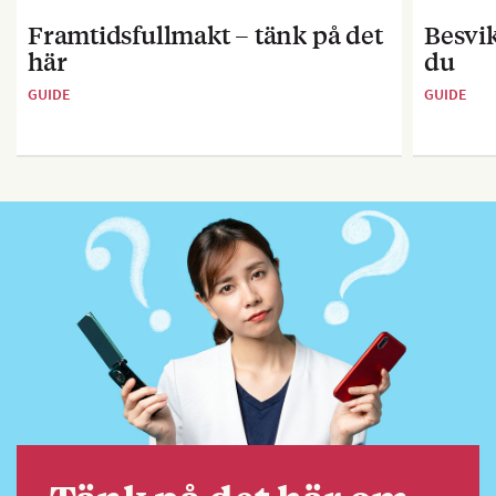
Framtidsfullmakt – tänk på det
Besvik
här
du
GUIDE
GUIDE