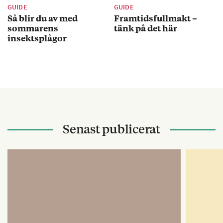
GUIDE
GUIDE
Så blir du av med
Framtidsfullmakt –
sommarens
tänk på det här
insektsplågor
Senast publicerat