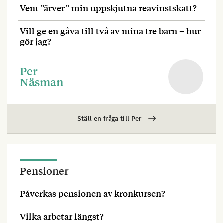
Vem ”ärver” min uppskjutna reavinstskatt?
Vill ge en gåva till två av mina tre barn – hur
gör jag?
Per
Näsman
Ställ en fråga till Per
Pensioner
Påverkas pensionen av kronkursen?
Vilka arbetar längst?