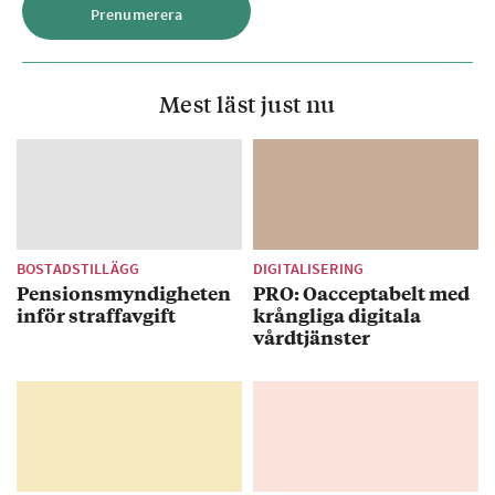
Mest läst just nu
BOSTADSTILLÄGG
DIGITALISERING
Pensionsmyndigheten
PRO: Oacceptabelt med
inför straffavgift
krångliga digitala
vårdtjänster