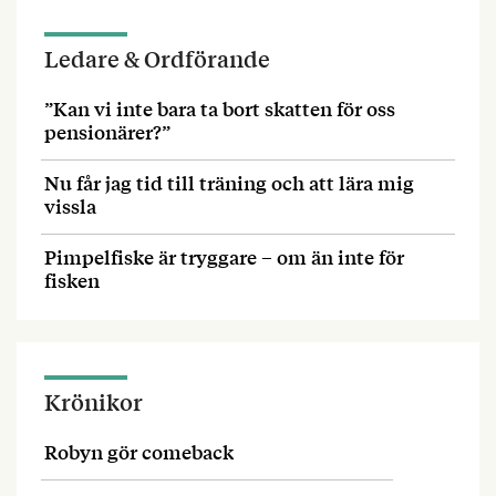
Ledare & Ordförande
”Kan vi inte bara ta bort skatten för oss
pensionärer?”
Nu får jag tid till träning och att lära mig
vissla
Pimpelfiske är tryggare – om än inte för
fisken
Krönikor
Robyn gör comeback