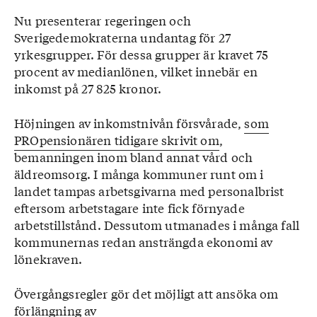
Nu presenterar regeringen och
Sverigedemokraterna undantag för 27
yrkesgrupper. För dessa grupper är kravet 75
procent av medianlönen, vilket innebär en
inkomst på 27 825 kronor.
Höjningen av inkomstnivån försvårade,
som
PROpensionären tidigare skrivit om
,
bemanningen inom bland annat vård och
äldreomsorg. I många kommuner runt om i
landet tampas arbetsgivarna med personalbrist
eftersom arbetstagare inte fick förnyade
arbetstillstånd. Dessutom utmanades i många fall
kommunernas redan ansträngda ekonomi av
lönekraven.
Övergångsregler gör det möjligt att ansöka om
förlängning av