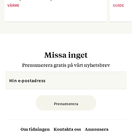
VÄRME
GUIDE
Missa inget
Prenumerera gratis på vårt nyhetsbrev
Om tidningen
Kontakta oss
Annonsera