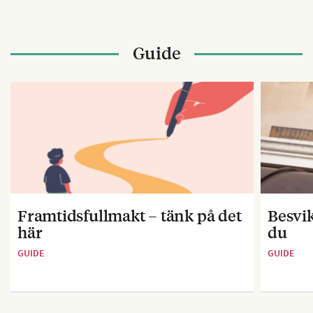
Guide
Framtidsfullmakt – tänk på det
Besvik
här
du
GUIDE
GUIDE