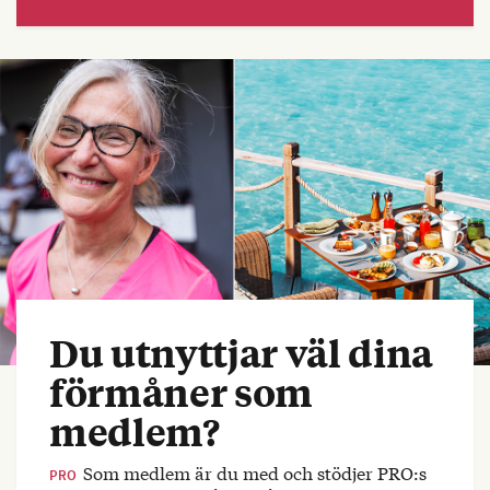
Du utnyttjar väl dina
förmåner som
medlem?
Som medlem är du med och stödjer PRO:s
PRO