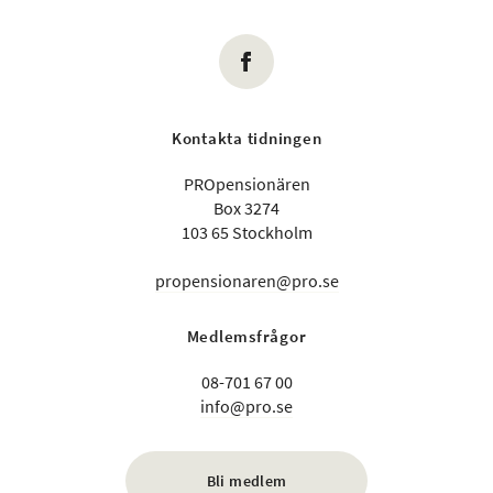
Kontakta tidningen
PROpensionären
Box 3274
103 65 Stockholm
propensionaren@pro.se
Medlemsfrågor
08-701 67 00
info@pro.se
Bli medlem