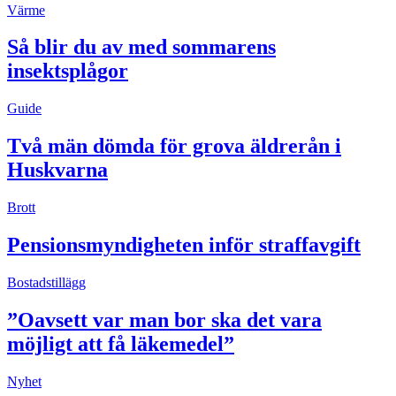
Värme
Så blir du av med sommarens
insektsplågor
Guide
Två män dömda för grova äldrerån i
Huskvarna
Brott
Pensionsmyndigheten inför straffavgift
Bostadstillägg
”Oavsett var man bor ska det vara
möjligt att få läkemedel”
Nyhet