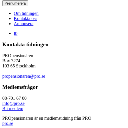
Om tidningen
Kontakta oss
Annonsera
fb
Kontakta tidningen
PROpensionären
Box 3274
103 65 Stockholm
propensionaren@pro.se
Medlemsfrågor
08-701 67 00
info@pro.se
Bli medlem
PROpensionären är en medlemstidning från PRO.
pro.se