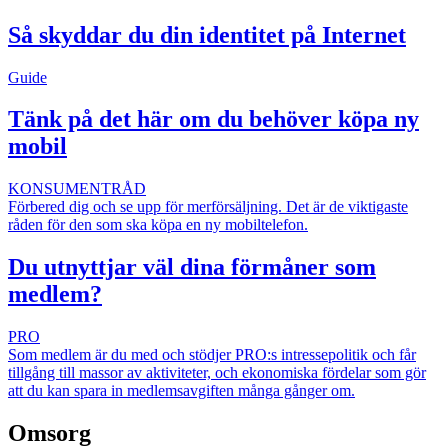
Så skyddar du din identitet på Internet
Guide
Tänk på det här om du behöver köpa ny
mobil
KONSUMENTRÅD
Förbered dig och se upp för merförsäljning. Det är de viktigaste
råden för den som ska köpa en ny mobiltelefon.
Du utnyttjar väl dina förmåner som
medlem?
PRO
Som medlem är du med och stödjer PRO:s intressepolitik och får
tillgång till massor av aktiviteter, och ekonomiska fördelar som gör
att du kan spara in medlemsavgiften många gånger om.
Omsorg