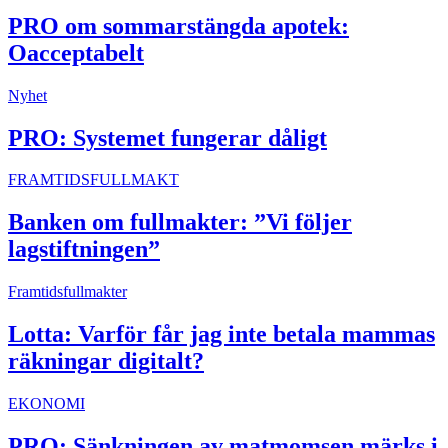
PRO om sommarstängda apotek:
Oacceptabelt
Nyhet
PRO: Systemet fungerar dåligt
FRAMTIDSFULLMAKT
Banken om fullmakter: ”Vi följer
lagstiftningen”
Framtidsfullmakter
Lotta: Varför får jag inte betala mammas
räkningar digitalt?
EKONOMI
PRO: Sänkningen av matmomsen märks i