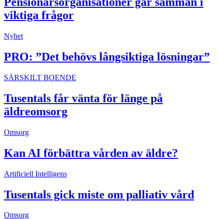
Pensionärsorganisationer går samman i
viktiga frågor
Nyhet
PRO: ”Det behövs långsiktiga lösningar”
SÄRSKILT BOENDE
Tusentals får vänta för länge på
äldreomsorg
Omsorg
Kan AI förbättra vården av äldre?
Artificiell Intelligens
Tusentals gick miste om palliativ vård
Omsorg