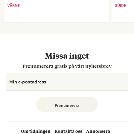
VÄRME
GUIDE
Missa inget
Prenumerera gratis på vårt nyhetsbrev
Om tidningen
Kontakta oss
Annonsera