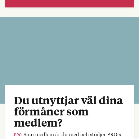
Du utnyttjar väl dina
förmåner som
medlem?
Som medlem är du med och stödjer PRO:s
PRO