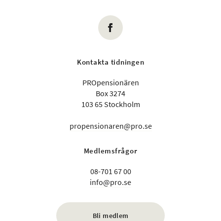
Kontakta tidningen
PROpensionären
Box 3274
103 65 Stockholm
propensionaren@pro.se
Medlemsfrågor
08-701 67 00
info@pro.se
Bli medlem