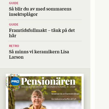
GUIDE
Så blir du av med sommarens
insektsplågor
GUIDE
Framtidsfullmakt – tänk på det
här
RETRO
Så minns vi keramikern Lisa
Larson