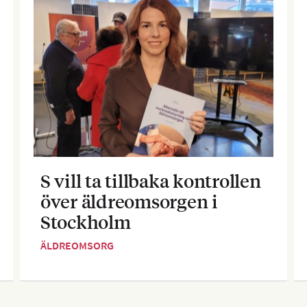
S vill ta tillbaka kontrollen
över äldreomsorgen i
Stockholm
ÄLDREOMSORG