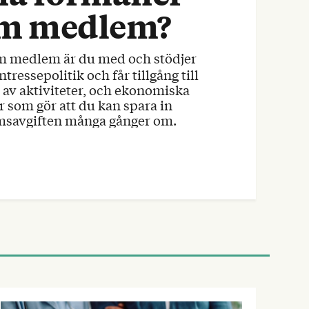
m medlem?
ntressepolitik och får tillgång till
av aktiviteter, och ekonomiska
r som gör att du kan spara in
savgiften många gånger om.