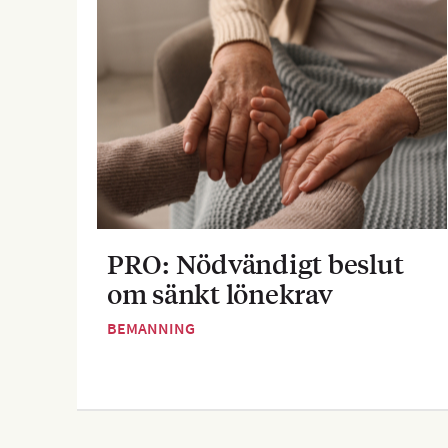
PRO: Nödvändigt beslut
om sänkt lönekrav
BEMANNING