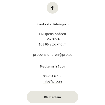
Kontakta tidningen
PROpensionären
Box 3274
103 65 Stockholm
propensionaren@pro.se
Medlemsfrågor
08-701 67 00
info@pro.se
Bli medlem