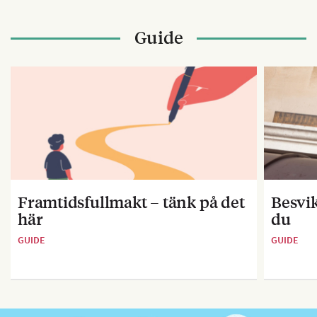
Guide
Framtidsfullmakt – tänk på det
Besvik
här
du
GUIDE
GUIDE