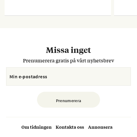
Missa inget
Prenumerera gratis på vårt nyhetsbrev
Om tidningen
Kontakta oss
Annonsera