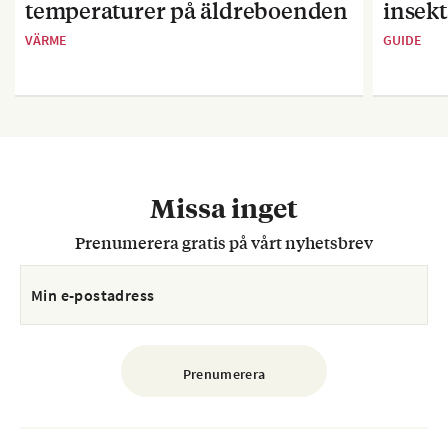
temperaturer på äldreboenden
insekt
VÄRME
GUIDE
Missa inget
Prenumerera gratis på vårt nyhetsbrev