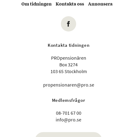
Om tidningen
Kontakta oss
Annonsera
Kontakta tidningen
PROpensionären
Box 3274
103 65 Stockholm
propensionaren@pro.se
Medlemsfrågor
08-701 67 00
info@pro.se