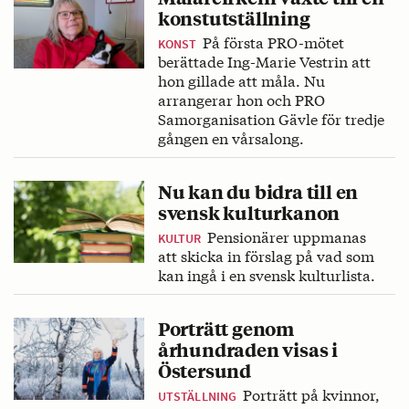
konstutställning
På första PRO-mötet
KONST
berättade Ing-Marie Vestrin att
hon gillade att måla. Nu
arrangerar hon och PRO
Samorganisation Gävle för tredje
gången en vårsalong.
Nu kan du bidra till en
svensk kulturkanon
Pensionärer uppmanas
KULTUR
att skicka in förslag på vad som
kan ingå i en svensk kulturlista.
Porträtt genom
århundraden visas i
Östersund
Porträtt på kvinnor,
UTSTÄLLNING