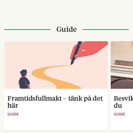
Guide
Framtidsfullmakt – tänk på det
Besvik
här
du
GUIDE
GUIDE