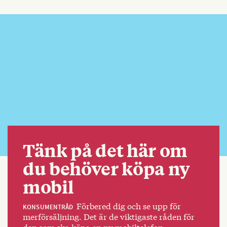
Tänk på det här om
du behöver köpa ny
mobil
Förbered dig och se upp för
KONSUMENTRÅD
merförsäljning. Det är de viktigaste råden för
den som ska köpa en ny mobiltelefon.