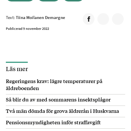
Text:
Tiina Moilanen Demargne
Publicerad 9 november 2022
Läs mer
Regeringens krav: lägre temperaturer på
äldreboenden
Så blir du av med sommarens insektsplågor
Två män dömda för grova äldrerån i Huskvarna
Pensionsmyndigheten inför straffavgift