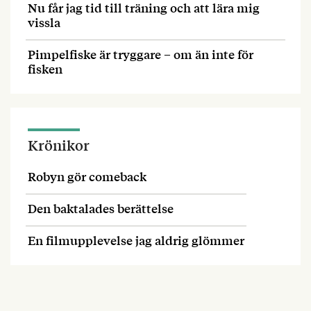
Nu får jag tid till träning och att lära mig
vissla
Pimpelfiske är tryggare – om än inte för
fisken
Krönikor
Robyn gör comeback
Den baktalades berättelse
En filmupplevelse jag aldrig glömmer