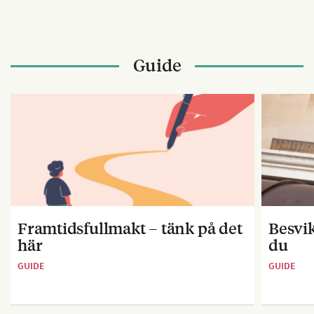
Guide
Framtidsfullmakt – tänk på det
Besvik
här
du
GUIDE
GUIDE