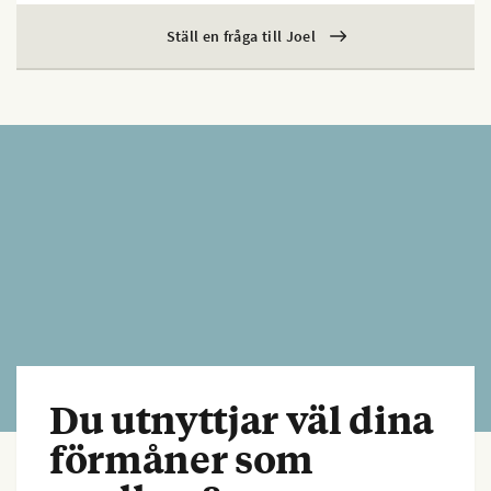
Ställ en fråga till Joel
Du utnyttjar väl dina
förmåner som