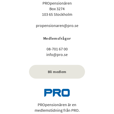
PROpensionären
Box 3274
103 65 Stockholm
propensionaren@pro.se
Medlemsfrågor
08-701 67 00
info@pro.se
Bli medlem
PROpensionären är en
medlemstidning från PRO.