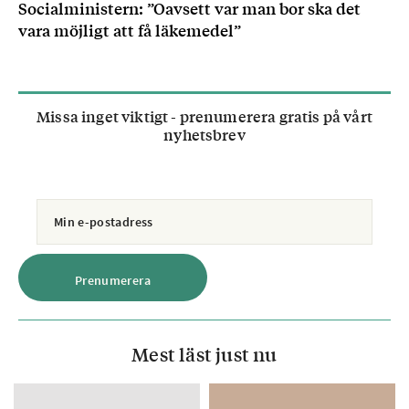
Socialministern: ”Oavsett var man bor ska det
vara möjligt att få läkemedel”
Missa inget viktigt - prenumerera gratis på vårt
nyhetsbrev
Mest läst just nu