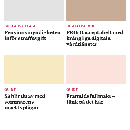
BOSTADSTILLÄGG
DIGITALISERING
Pensionsmyndigheten
PRO: Oacceptabelt med
inför straffavgift
krångliga digitala
vårdtjänster
GUIDE
GUIDE
Så blir du av med
Framtidsfullmakt –
sommarens
tänk på det här
insektsplågor