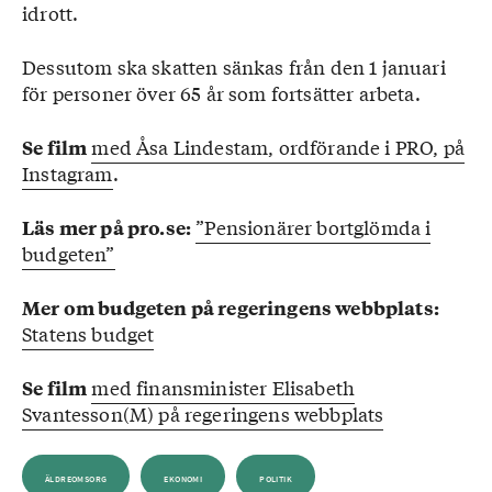
idrott.
Dessutom ska skatten sänkas från den 1 januari
för personer över 65 år som fortsätter arbeta.
med Åsa Lindestam, ordförande i PRO, på
Se film
Instagram
.
”Pensionärer bortglömda i
Läs mer på pro.se:
budgeten”
Mer om budgeten på regeringens webbplats:
Statens budget
med finansminister Elisabeth
Se film
Svantesson(M) på regeringens webbplats
ÄLDREOMSORG
EKONOMI
POLITIK