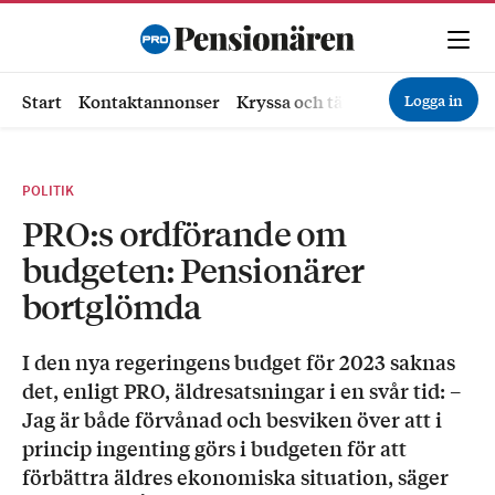
Logga in
Start
Kontaktannonser
Kryssa och tävla
Ekonomi
Hä
POLITIK
PRO:s ordförande om
budgeten: Pensionärer
bortglömda
I den nya regeringens budget för 2023 saknas
det, enligt PRO, äldresatsningar i en svår tid: –
Jag är både förvånad och besviken över att i
princip ingenting görs i budgeten för att
förbättra äldres ekonomiska situation, säger