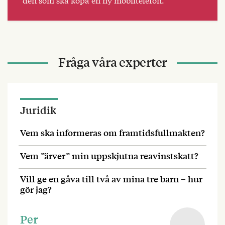
Fråga våra experter
Juridik
Vem ska informeras om framtidsfullmakten?
Vem ”ärver” min uppskjutna reavinstskatt?
Vill ge en gåva till två av mina tre barn – hur
gör jag?
Per