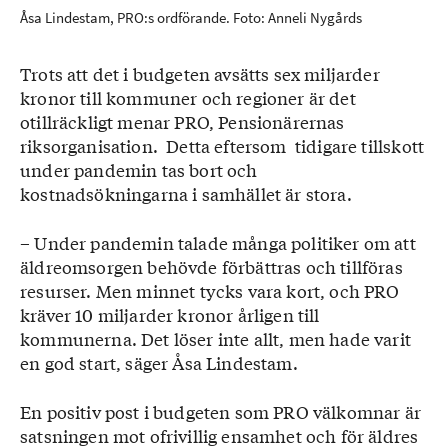
Åsa Lindestam, PRO:s ordförande. Foto: Anneli Nygårds
Trots att det i budgeten avsätts sex miljarder
kronor till kommuner och regioner är det
otillräckligt menar PRO, Pensionärernas
riksorganisation. Detta eftersom tidigare tillskott
under pandemin tas bort och
kostnadsökningarna i samhället är stora.
– Under pandemin talade många politiker om att
äldreomsorgen behövde förbättras och tillföras
resurser. Men minnet tycks vara kort, och PRO
kräver 10 miljarder kronor årligen till
kommunerna. Det löser inte allt, men hade varit
en god start, säger Åsa Lindestam.
En positiv post i budgeten som PRO välkomnar är
satsningen mot ofrivillig ensamhet och för äldres