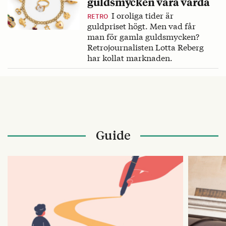
guldsmycken vara värda
I oroliga tider är
RETRO
guldpriset högt. Men vad får
man för gamla guldsmycken?
Retrojournalisten Lotta Reberg
har kollat marknaden.
Guide