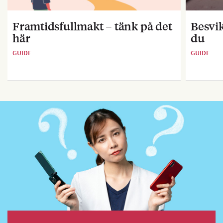
Framtidsfullmakt – tänk på det
Besvik
här
du
GUIDE
GUIDE