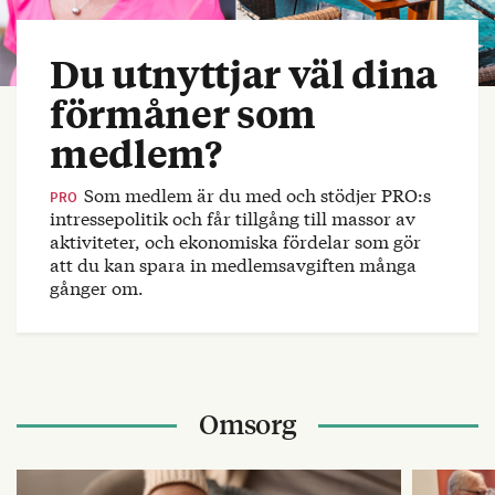
Du utnyttjar väl dina
förmåner som
medlem?
Som medlem är du med och stödjer PRO:s
PRO
intressepolitik och får tillgång till massor av
aktiviteter, och ekonomiska fördelar som gör
att du kan spara in medlemsavgiften många
gånger om.
Omsorg