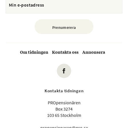
Om tidningen
Kontakta oss
Annonsera
Kontakta tidningen
PROpensionären
Box 3274
103 65 Stockholm
propensionaren@pro.se