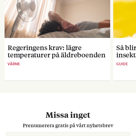
Regeringens krav: lägre
Så bl
temperaturer på äldreboenden
insekt
VÄRME
GUIDE
Missa inget
Prenumerera gratis på vårt nyhetsbrev