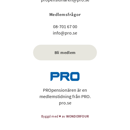
Medlemsfrågor
08-701 67 00
info@pro.se
Bli medlem
PROpensionären är en
medlemstidning från PRO.
pro.se
Byggd med
♥
av
WONDERFOUR