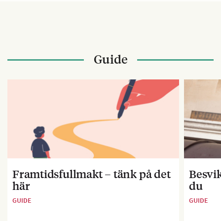
Guide
Framtidsfullmakt – tänk på det
Besvik
här
du
GUIDE
GUIDE