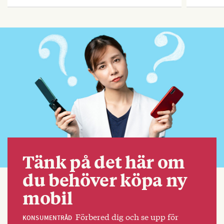
Tänk på det här om
du behöver köpa ny
mobil
Förbered dig och se upp för
KONSUMENTRÅD