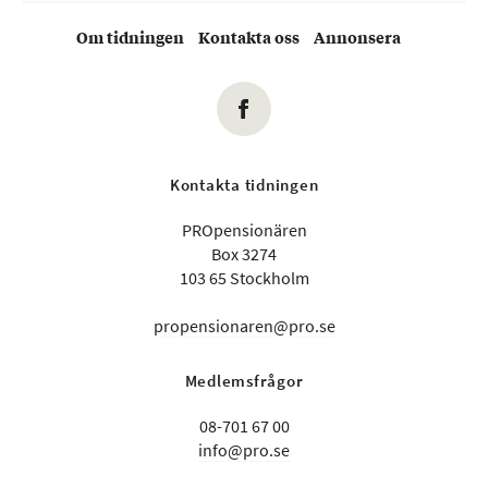
Om tidningen
Kontakta oss
Annonsera
Kontakta tidningen
PROpensionären
Box 3274
103 65 Stockholm
propensionaren@pro.se
Medlemsfrågor
08-701 67 00
info@pro.se