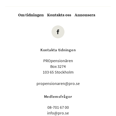
Om tidningen
Kontakta oss
Annonsera
Kontakta tidningen
PROpensionären
Box 3274
103 65 Stockholm
propensionaren@pro.se
Medlemsfrågor
08-701 67 00
info@pro.se