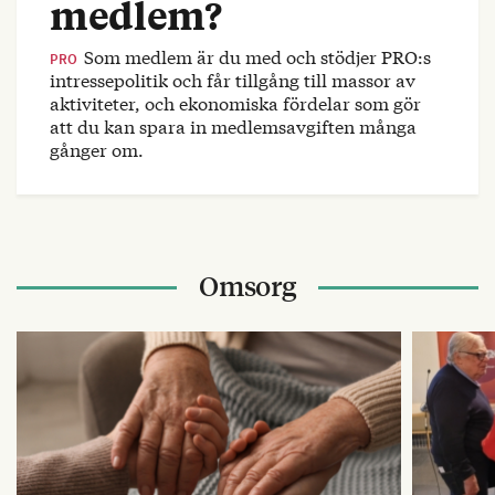
medlem?
Som medlem är du med och stödjer PRO:s
PRO
intressepolitik och får tillgång till massor av
aktiviteter, och ekonomiska fördelar som gör
att du kan spara in medlemsavgiften många
gånger om.
Omsorg