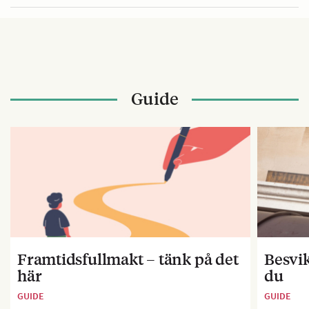
Guide
Framtidsfullmakt – tänk på det
Besvik
här
du
GUIDE
GUIDE