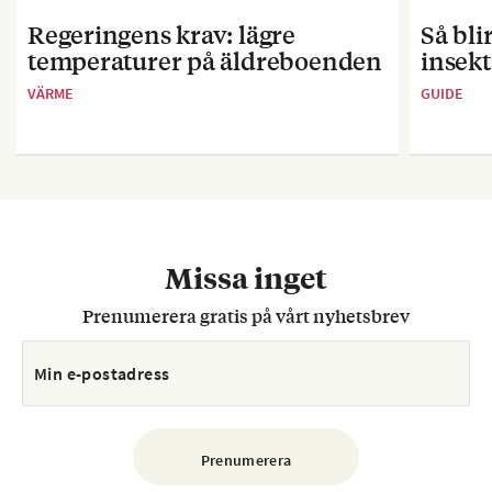
Regeringens krav: lägre
Så bl
temperaturer på äldreboenden
insekt
VÄRME
GUIDE
Missa inget
Prenumerera gratis på vårt nyhetsbrev