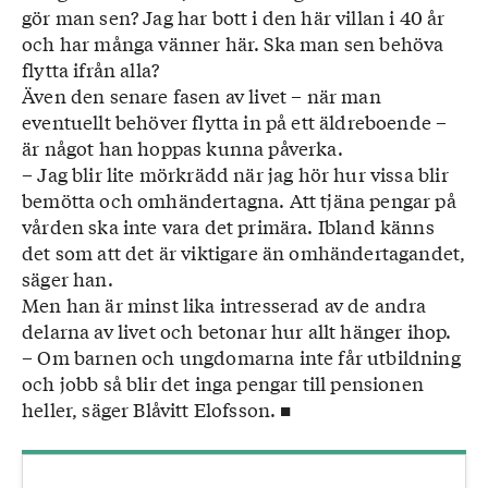
gör man sen? Jag har bott i den här villan i 40 år
och har många vänner här. Ska man sen behöva
flytta ifrån alla?
Även den senare fasen av livet – när man
eventuellt behöver flytta in på ett äldreboende –
är något han hoppas kunna påverka.
– Jag blir lite mörkrädd när jag hör hur vissa blir
bemötta och omhändertagna. Att tjäna pengar på
vården ska inte vara det primära. Ibland känns
det som att det är viktigare än omhändertagandet,
säger han.
Men han är minst lika intresserad av de andra
delarna av livet och betonar hur allt hänger ihop.
– Om barnen och ungdomarna inte får utbildning
och jobb så blir det inga pengar till pensionen
heller, säger Blåvitt Elofsson. ■