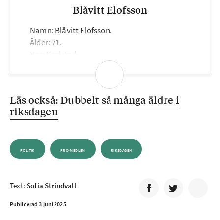
Blåvitt Elofsson
Namn: Blåvitt Elofsson.
Ålder: 71.
Bor: Karlstad.
Familj: Sambo, 3 barn, 5 barnbarn och 9
barnbarnsbarn.
Tidigare yrke: Verkstadsarbetare, Kanslichef
Läs också:
Dubbelt så många äldre i
Fotbollsklubben Karlstad, förtroendevald
riksdagen
inom IF Metall med arbetsmarknadsfrågor
och politik.
Medlem i PRO: Karlstad Västra.
Intressen: Familjen, fotboll och faktiskt
POLITIK
PRO-MEDLEM
RIKSDAGEN
arbetet som riksdagsledamot.
Text:
Sofia Strindvall
Publicerad 3 juni 2025