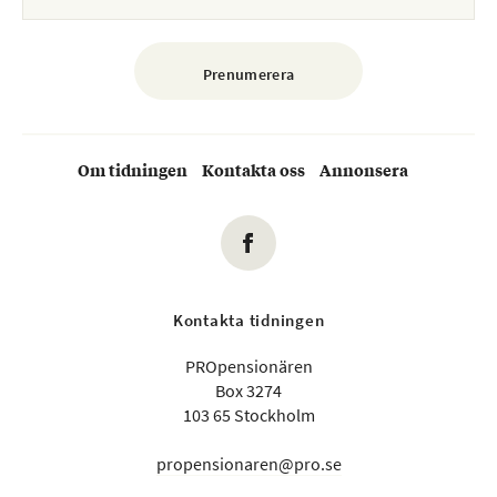
Om tidningen
Kontakta oss
Annonsera
Kontakta tidningen
PROpensionären
Box 3274
103 65 Stockholm
propensionaren@pro.se