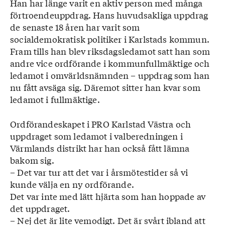
Han har länge varit en aktiv person med många
förtroendeuppdrag. Hans huvudsakliga uppdrag
de senaste 18 åren har varit som
socialdemokratisk politiker i Karlstads kommun.
Fram tills han blev riksdagsledamot satt han som
andre vice ordförande i kommunfullmäktige och
ledamot i omvärldsnämnden – uppdrag som han
nu fått avsäga sig. Däremot sitter han kvar som
ledamot i fullmäktige.
Ordförandeskapet i PRO Karlstad Västra och
uppdraget som ledamot i valberedningen i
Värmlands distrikt har han också fått lämna
bakom sig.
– Det var tur att det var i årsmötestider så vi
kunde välja en ny ordförande.
Det var inte med lätt hjärta som han hoppade av
det uppdraget.
– Nej det är lite vemodigt. Det är svårt ibland att