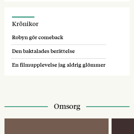
Krönikor
Robyn gör comeback
Den baktalades berättelse
En filmupplevelse jag aldrig glömmer
Omsorg