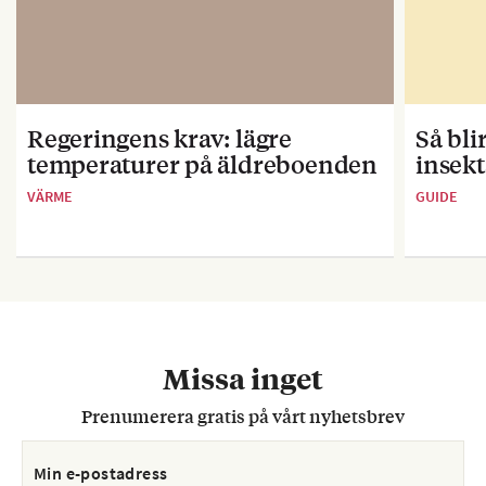
Regeringens krav: lägre
Så bl
temperaturer på äldreboenden
insekt
VÄRME
GUIDE
Missa inget
Prenumerera gratis på vårt nyhetsbrev