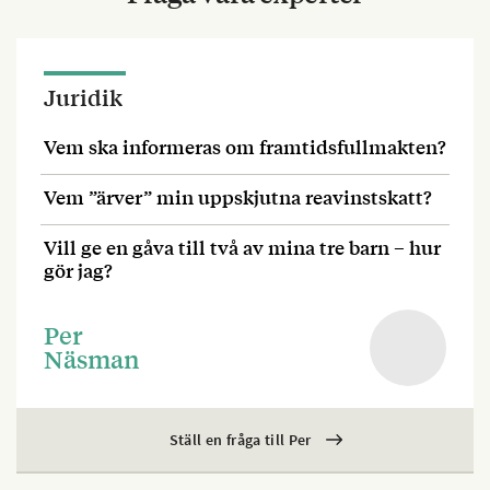
Juridik
Vem ska informeras om framtidsfullmakten?
Vem ”ärver” min uppskjutna reavinstskatt?
Vill ge en gåva till två av mina tre barn – hur
gör jag?
Per
Näsman
Ställ en fråga till Per