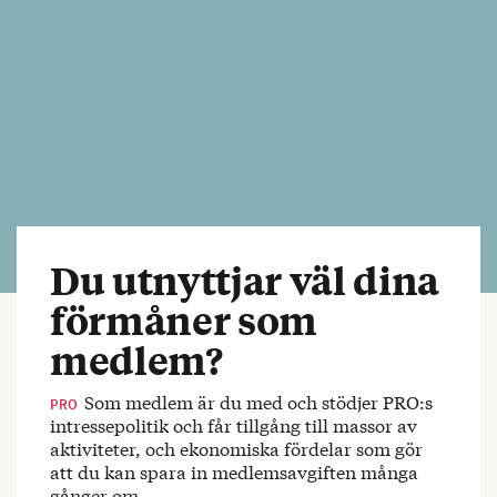
Du utnyttjar väl dina
förmåner som
medlem?
Som medlem är du med och stödjer PRO:s
PRO
intressepolitik och får tillgång till massor av
aktiviteter, och ekonomiska fördelar som gör
att du kan spara in medlemsavgiften många
gånger om.