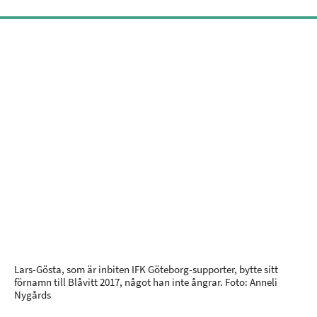
Lars-Gösta, som är inbiten IFK Göteborg-supporter, bytte sitt
förnamn till Blåvitt 2017, något han inte ångrar. Foto: Anneli
Nygårds