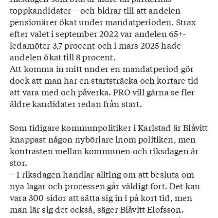
toppkandidater – och bidrar till att andelen
pensionärer ökat under mandatperioden. Strax
efter valet i september 2022 var andelen 65+-
ledamöter 3,7 procent och i mars 2025 hade
andelen ökat till 8 procent.
Att komma in mitt under en mandatperiod gör
dock att man har en startsträcka och kortare tid
att vara med och påverka. PRO vill gärna se fler
äldre kandidater redan från start.
Som tidigare kommunpolitiker i Karlstad är Blåvitt
knappast någon nybörjare inom politiken, men
kontrasten mellan kommunen och riksdagen är
stor.
– I riksdagen handlar allting om att besluta om
nya lagar och processen går väldigt fort. Det kan
vara 300 sidor att sätta sig in i på kort tid, men
man lär sig det också, säger Blåvitt Elofsson.