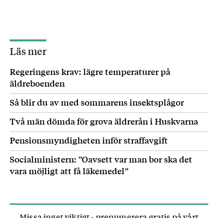
Läs mer
Regeringens krav: lägre temperaturer på
äldreboenden
Så blir du av med sommarens insektsplågor
Två män dömda för grova äldrerån i Huskvarna
Pensionsmyndigheten inför straffavgift
Socialministern: ”Oavsett var man bor ska det
vara möjligt att få läkemedel”
Missa inget viktigt - prenumerera gratis på vårt