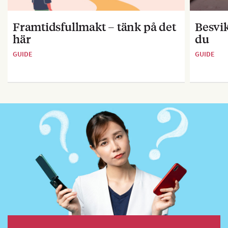
Framtidsfullmakt – tänk på det
Besvik
här
du
GUIDE
GUIDE