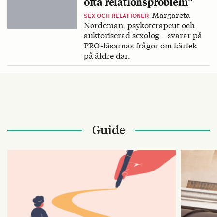
ofta relationsproblem”
Margareta
SEX OCH RELATIONER
Nordeman, psykoterapeut och
auktoriserad sexolog – svarar på
PRO-läsarnas frågor om kärlek
på äldre dar.
Guide