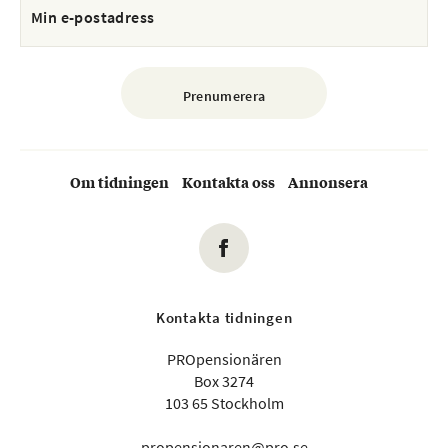
Om tidningen
Kontakta oss
Annonsera
Kontakta tidningen
PROpensionären
Box 3274
103 65 Stockholm
propensionaren@pro.se