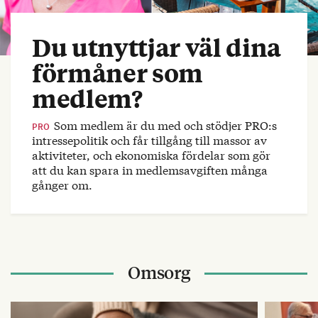
Du utnyttjar väl dina
förmåner som
medlem?
Som medlem är du med och stödjer PRO:s
PRO
intressepolitik och får tillgång till massor av
aktiviteter, och ekonomiska fördelar som gör
att du kan spara in medlemsavgiften många
gånger om.
Omsorg