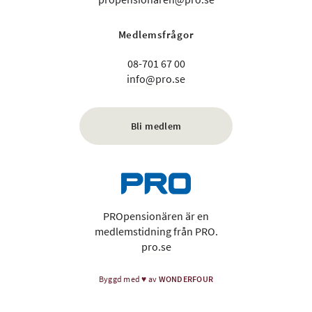
Medlemsfrågor
08-701 67 00
info@pro.se
Bli medlem
PROpensionären är en
medlemstidning från PRO.
pro.se
Byggd med
♥
av
WONDERFOUR