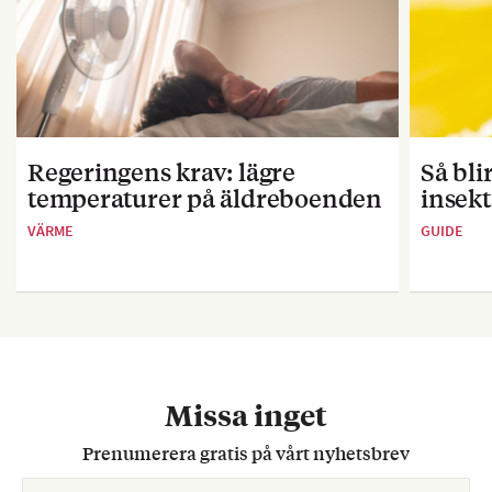
Regeringens krav: lägre
Så bl
temperaturer på äldreboenden
insekt
VÄRME
GUIDE
Missa inget
Prenumerera gratis på vårt nyhetsbrev