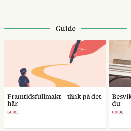
Guide
Framtidsfullmakt – tänk på det
Besvik
här
du
GUIDE
GUIDE