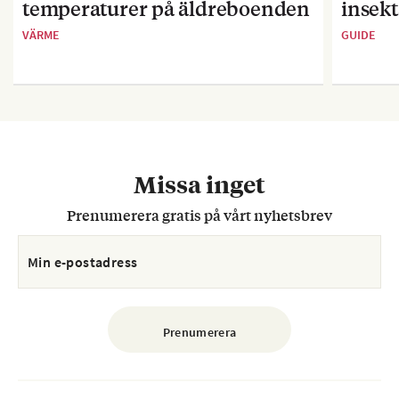
temperaturer på äldreboenden
insekt
VÄRME
GUIDE
Missa inget
Prenumerera gratis på vårt nyhetsbrev