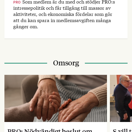
Som medlem är du med och stödjer PRO:s
PRO
intressepolitik och får tillgång till massor av
aktiviteter, och ekonomiska fördelar som gör
att du kan spara in medlemsavgiften många
gånger om.
Omsorg
PRO: Nödvändigt beslut om
S vill