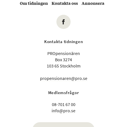
Om tidningen
Kontakta oss
Annonsera
Kontakta tidningen
PROpensionären
Box 3274
103 65 Stockholm
propensionaren@pro.se
Medlemsfrågor
08-701 67 00
info@pro.se