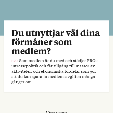
Du utnyttjar väl dina
förmåner som
medlem?
Som medlem är du med och stödjer PRO:s
PRO
intressepolitik och får tillgång till massor av
aktiviteter, och ekonomiska fördelar som gör
att du kan spara in medlemsavgiften många
gånger om.
Omsorg