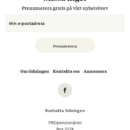
Prenumerera gratis på vårt nyhetsbrev
Om tidningen
Kontakta oss
Annonsera
Kontakta tidningen
PROpensionären
Box 3274