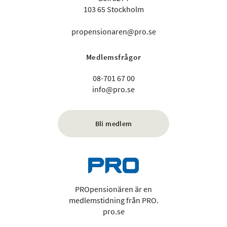
103 65 Stockholm
propensionaren@pro.se
Medlemsfrågor
08-701 67 00
info@pro.se
Bli medlem
PROpensionären är en
medlemstidning från PRO.
pro.se