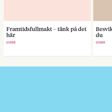
Framtidsfullmakt – tänk på det
Besvik
här
du
GUIDE
GUIDE