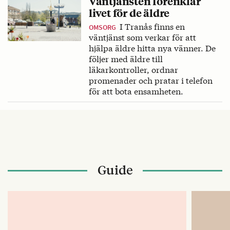
Väntjänsten förenklar
livet för de äldre
I Tranås finns en
OMSORG
väntjänst som verkar för att
hjälpa äldre hitta nya vänner. De
följer med äldre till
läkarkontroller, ordnar
promenader och pratar i telefon
för att bota ensamheten.
Guide