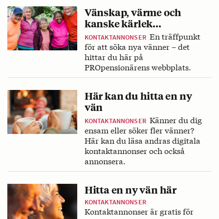
Vänskap, värme och
kanske kärlek…
En träffpunkt
KONTAKTANNONSER
för att söka nya vänner – det
hittar du här på
PROpensionärens webbplats.
Här kan du hitta en ny
vän
Känner du dig
KONTAKTANNONSER
ensam eller söker fler vänner?
Här kan du läsa andras digitala
kontaktannonser och också
annonsera.
Hitta en ny vän här
KONTAKTANNONSER
Kontaktannonser är gratis för