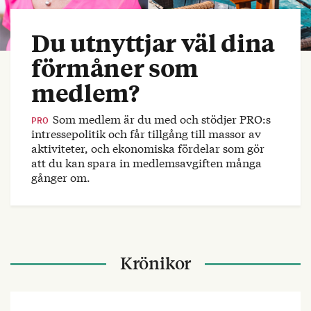
Du utnyttjar väl dina
förmåner som
medlem?
Som medlem är du med och stödjer PRO:s
PRO
intressepolitik och får tillgång till massor av
aktiviteter, och ekonomiska fördelar som gör
att du kan spara in medlemsavgiften många
gånger om.
Krönikor