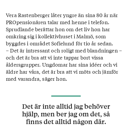
Vera Rastenberger låter yngre än sina 80 år när
PROpensionären talar med henne i telefon.
Sprudlande berättar hon om det liv hon har
omkring sig i kollektivhuset i Malmö, som
byggdes i området Sofielund för tio år sedan.
– Det är intressant och roligt med blandningen –
och det är bra att vi inte tappar bort vissa
åldersgrupper. Ungdomar har sina idéer och vi
äldre har våra, det är bra att vi möts och jämför
med varandra, säger hon.
Det är inte alltid jag behöver
hjälp, men ber jag om det, så
finns det alltid någon där.