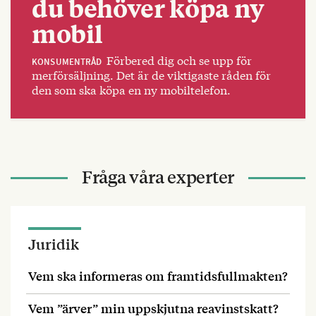
du behöver köpa ny
mobil
Förbered dig och se upp för
KONSUMENTRÅD
merförsäljning. Det är de viktigaste råden för
den som ska köpa en ny mobiltelefon.
Fråga våra experter
Juridik
Vem ska informeras om framtidsfullmakten?
Vem ”ärver” min uppskjutna reavinstskatt?