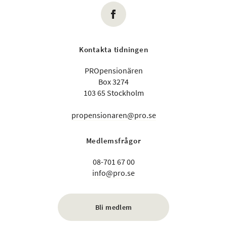
Kontakta tidningen
PROpensionären
Box 3274
103 65 Stockholm
propensionaren@pro.se
Medlemsfrågor
08-701 67 00
info@pro.se
Bli medlem