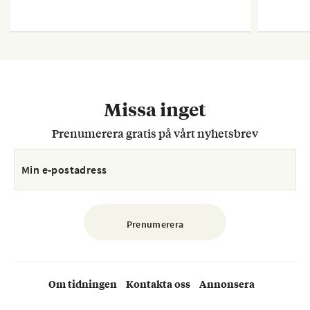
Missa inget
Prenumerera gratis på vårt nyhetsbrev
Om tidningen
Kontakta oss
Annonsera