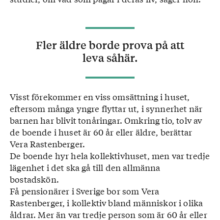
Fler äldre borde prova på att
leva såhär.
Visst förekommer en viss omsättning i huset,
eftersom många yngre flyttar ut, i synnerhet när
barnen har blivit tonåringar. Omkring tio, tolv av
de boende i huset är 60 år eller äldre, berättar
Vera Rastenberger.
De boende hyr hela kollektivhuset, men var tredje
lägenhet i det ska gå till den allmänna
bostadskön.
Få pensionärer i Sverige bor som Vera
Rastenberger, i kollektiv bland människor i olika
åldrar. Mer än var tredje person som är 60 år eller