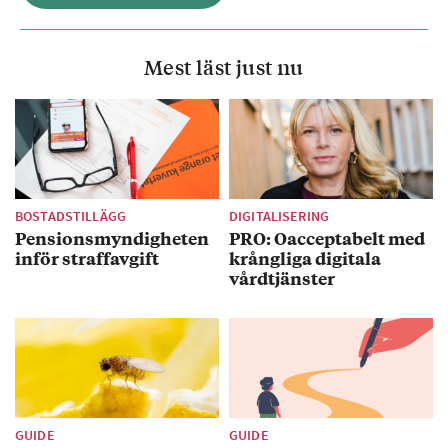
Mest läst just nu
BOSTADSTILLÄGG
DIGITALISERING
Pensionsmyndigheten
PRO: Oacceptabelt med
inför straffavgift
krångliga digitala
vårdtjänster
GUIDE
GUIDE