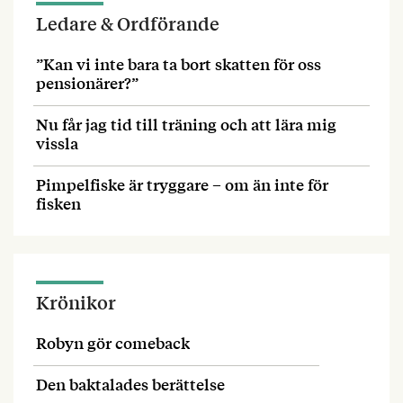
Ledare & Ordförande
”Kan vi inte bara ta bort skatten för oss
pensionärer?”
Nu får jag tid till träning och att lära mig
vissla
Pimpelfiske är tryggare – om än inte för
fisken
Krönikor
Robyn gör comeback
Den baktalades berättelse