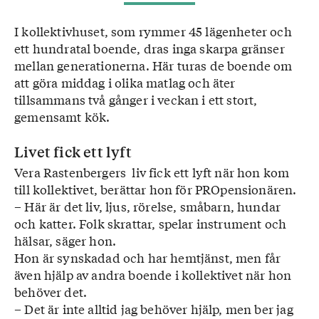
I kollektivhuset, som rymmer 45 lägenheter och
ett hundratal boende, dras inga skarpa gränser
mellan generationerna. Här turas de boende om
att göra middag i olika matlag och äter
tillsammans två gånger i veckan i ett stort,
gemensamt kök.
Livet fick ett lyft
Vera Rastenbergers liv fick ett lyft när hon kom
till kollektivet, berättar hon för PROpensionären.
– Här är det liv, ljus, rörelse, småbarn, hundar
och katter. Folk skrattar, spelar instrument och
hälsar, säger hon.
Hon är synskadad och har hemtjänst, men får
även hjälp av andra boende i kollektivet när hon
behöver det.
– Det är inte alltid jag behöver hjälp, men ber jag