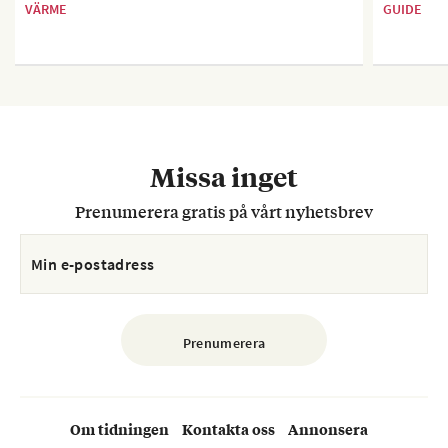
VÄRME
GUIDE
Missa inget
Prenumerera gratis på vårt nyhetsbrev
Om tidningen
Kontakta oss
Annonsera