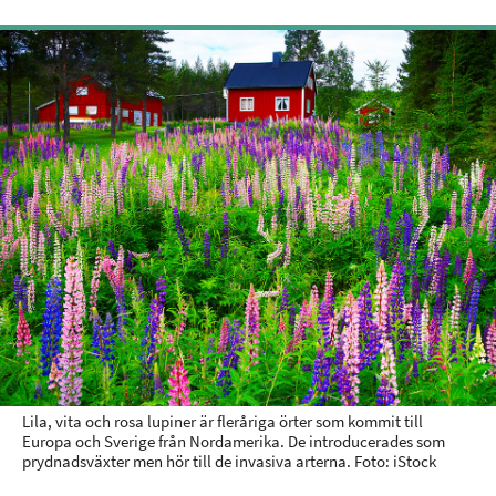
Lila, vita och rosa lupiner är fleråriga örter som kommit till
Europa och Sverige från Nordamerika. De introducerades som
prydnadsväxter men hör till de invasiva arterna. Foto: iStock