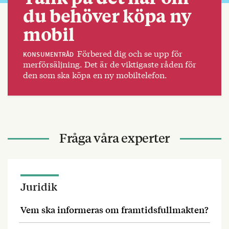
du behöver köpa ny
mobil
Förbered dig och se upp för
KONSUMENTRÅD
merförsäljning. Det är de viktigaste råden för
den som ska köpa en ny mobiltelefon.
Fråga våra experter
Juridik
Vem ska informeras om framtidsfullmakten?