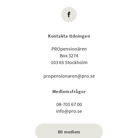
Kontakta tidningen
PROpensionären
Box 3274
103 65 Stockholm
propensionaren@pro.se
Medlemsfrågor
08-701 67 00
info@pro.se
Bli medlem