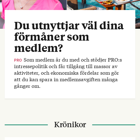
Du utnyttjar väl dina
förmåner som
medlem?
Som medlem är du med och stödjer PRO:s
PRO
intressepolitik och får tillgång till massor av
aktiviteter, och ekonomiska fördelar som gör
att du kan spara in medlemsavgiften många
gånger om.
Krönikor