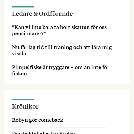
Ledare & Ordförande
”Kan vi inte bara ta bort skatten för oss
pensionärer?”
Nu får jag tid till träning och att lära mig
vissla
Pimpelfiske är tryggare – om än inte för
fisken
Krönikor
Robyn gör comeback
Den baktalades berättelse