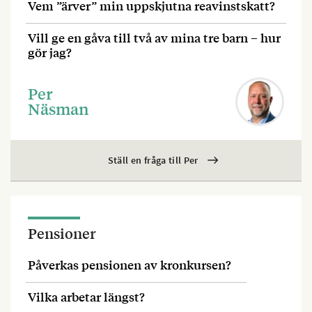
Vem ”ärver” min uppskjutna reavinstskatt?
Vill ge en gåva till två av mina tre barn – hur
gör jag?
Per
Näsman
Ställ en fråga till Per
Pensioner
Påverkas pensionen av kronkursen?
Vilka arbetar längst?