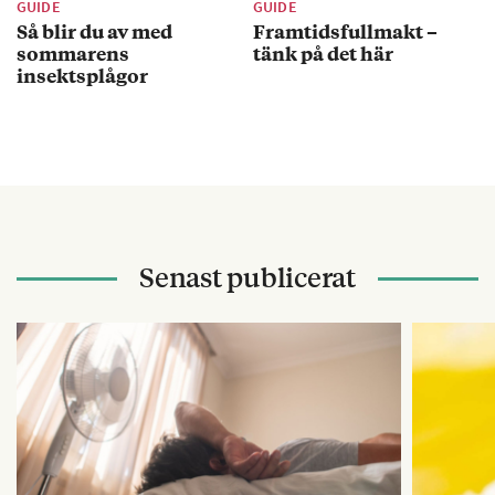
GUIDE
GUIDE
Så blir du av med
Framtidsfullmakt –
sommarens
tänk på det här
insektsplågor
Senast publicerat