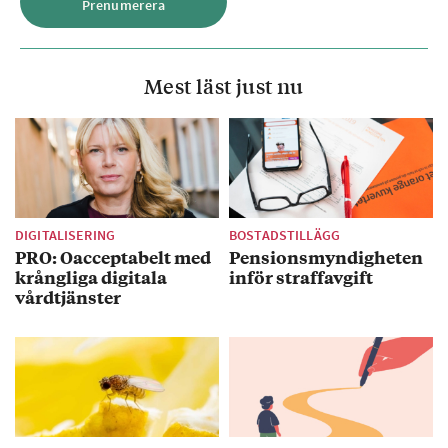
Mest läst just nu
DIGITALISERING
BOSTADSTILLÄGG
PRO: Oacceptabelt med
Pensionsmyndigheten
krångliga digitala
inför straffavgift
vårdtjänster