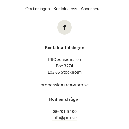
Om tidningen
Kontakta oss
Annonsera
Kontakta tidningen
PROpensionären
Box 3274
103 65 Stockholm
propensionaren@pro.se
Medlemsfrågor
08-701 67 00
info@pro.se