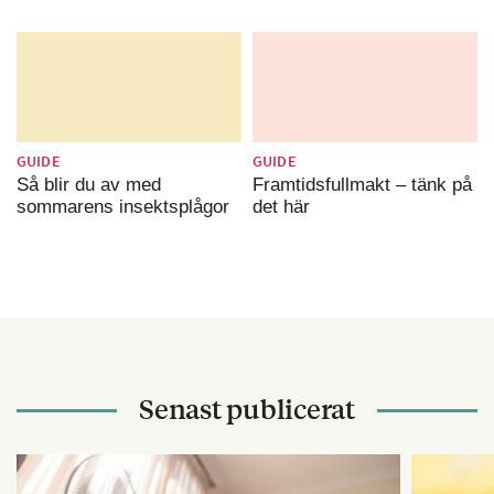
GUIDE
GUIDE
Så blir du av med
Framtidsfullmakt – tänk på
sommarens insektsplågor
det här
Senast publicerat