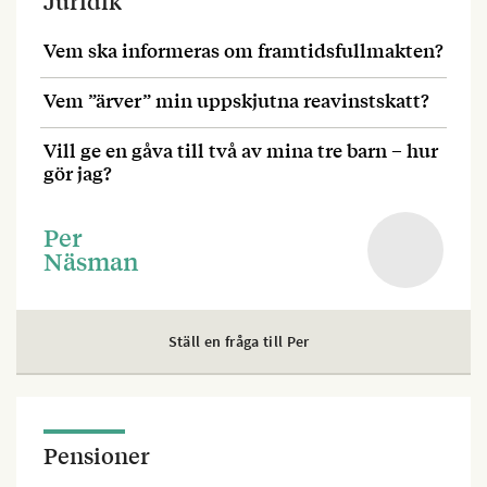
Juridik
Vem ska informeras om framtidsfullmakten?
Vem ”ärver” min uppskjutna reavinstskatt?
Vill ge en gåva till två av mina tre barn – hur
gör jag?
Per
Näsman
Ställ en fråga till Per
Pensioner