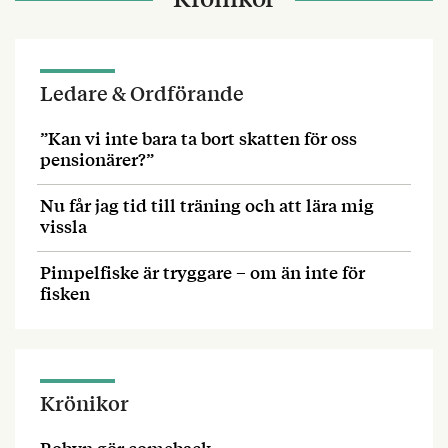
Ledare & Ordförande
”Kan vi inte bara ta bort skatten för oss
pensionärer?”
Nu får jag tid till träning och att lära mig
vissla
Pimpelfiske är tryggare – om än inte för
fisken
Krönikor
Robyn gör comeback