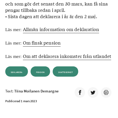
och som gör det senast den 30 mars, kan få sina
pengar tillbaka redan i april.
• Sista dagen att deklarera i år är den 2 maj.
Allmän information om deklaration
Läs mer:
Om finsk pension
Läs mer:
Om att deklarera inkomster från utlandet
Läs mer:
DEKLARERA
PENSION
SKATTEVERKET
Text:
Tiina Moilanen Demargne
Publicerad 1 mars 2023