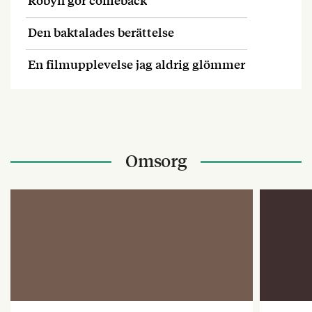
Den baktalades berättelse
En filmupplevelse jag aldrig glömmer
Omsorg