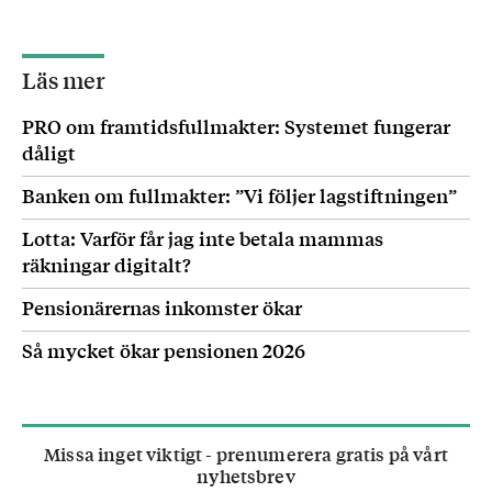
Läs mer
PRO om framtidsfullmakter: Systemet fungerar
dåligt
Banken om fullmakter: ”Vi följer lagstiftningen”
Lotta: Varför får jag inte betala mammas
räkningar digitalt?
Pensionärernas inkomster ökar
Så mycket ökar pensionen 2026
Missa inget viktigt - prenumerera gratis på vårt
nyhetsbrev