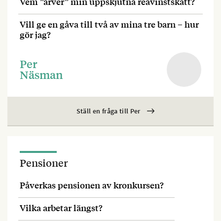
Vem ”ärver” min uppskjutna reavinstskatt?
Vill ge en gåva till två av mina tre barn – hur
gör jag?
Per
Näsman
Ställ en fråga till Per
Pensioner
Påverkas pensionen av kronkursen?
Vilka arbetar längst?