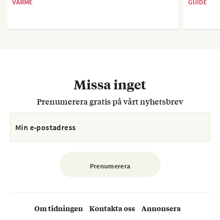
VÄRME
GUIDE
Missa inget
Prenumerera gratis på vårt nyhetsbrev
Om tidningen
Kontakta oss
Annonsera