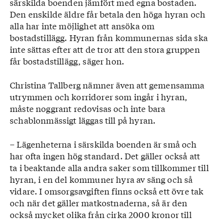
särskilda boenden jämfört med egna bostaden.
Den enskilde äldre får betala den höga hyran och
alla har inte möjlighet att ansöka om
bostadstillägg. Hyran från kommunernas sida ska
inte sättas efter att de tror att den stora gruppen
får bostadstillägg, säger hon.
Christina Tallberg nämner även att gemensamma
utrymmen och korridorer som ingår i hyran,
måste noggrant redovisas och inte bara
schablonmässigt läggas till på hyran.
– Lägenheterna i särskilda boenden är små och
har ofta ingen hög standard. Det gäller också att
ta i beaktande alla andra saker som tillkommer till
hyran, i en del kommuner hyra av säng och så
vidare. I omsorgsavgiften finns också ett övre tak
och när det gäller matkostnaderna, så är den
också mycket olika från cirka 2000 kronor till