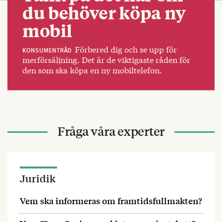
du behöver köpa ny
mobil
Förbered dig och se upp för
KONSUMENTRÅD
merförsäljning. Det är de viktigaste råden för
den som ska köpa en ny mobiltelefon.
Fråga våra experter
Juridik
Vem ska informeras om framtidsfullmakten?