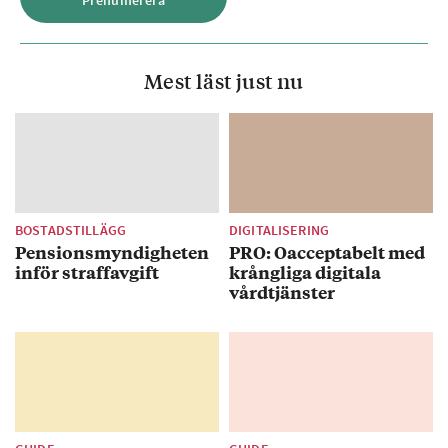
Mest läst just nu
BOSTADSTILLÄGG
DIGITALISERING
Pensionsmyndigheten
PRO: Oacceptabelt med
inför straffavgift
krångliga digitala
vårdtjänster