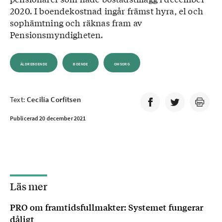
2020. I boendekostnad ingår främst hyra, el och
sophämtning och räknas fram av
Pensionsmyndigheten.
ÄLDREBOENDE
BOENDE
OMSORG
Text:
Cecilia Corfitsen
Publicerad 20 december 2021
Läs mer
PRO om framtidsfullmakter: Systemet fungerar
dåligt