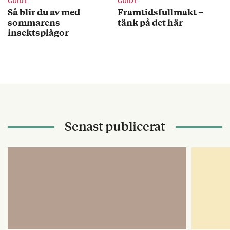
GUIDE
GUIDE
Så blir du av med
Framtidsfullmakt –
sommarens
tänk på det här
insektsplågor
Senast publicerat