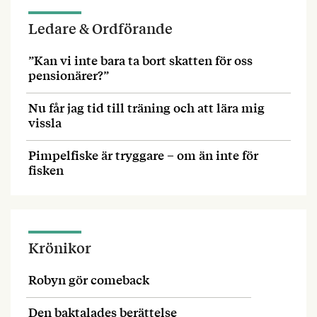
Ledare & Ordförande
”Kan vi inte bara ta bort skatten för oss
pensionärer?”
Nu får jag tid till träning och att lära mig
vissla
Pimpelfiske är tryggare – om än inte för
fisken
Krönikor
Robyn gör comeback
Den baktalades berättelse