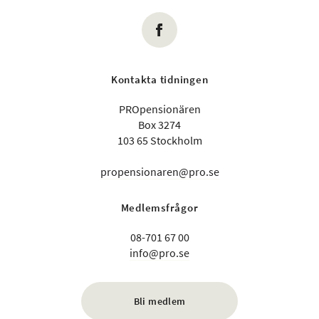
Kontakta tidningen
PROpensionären
Box 3274
103 65 Stockholm
propensionaren@pro.se
Medlemsfrågor
08-701 67 00
info@pro.se
Bli medlem