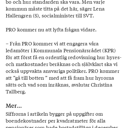
bo och hur standarden ska vara. Men varje
kommun måste titta på det här, säger Lena
Hallengren (S), socialminister till SVT.
PRO kommer nu att lyfta frågan vidare.
– Från PRO kommer vi att engagera våra
ledamöter i Kommunala Pensionärsrådet (KPR)
för att först få en ordentlig redovisning hur hyres-
och matkostnader beräknas och självklart ska vi
också uppvakta ansvariga politiker. PRO kommer
att ”gå till botten ” med att få fram hur hyrorna
sätts och vad som inräknas, avslutar Christina
Tallberg.
Mer…
Siffrorna i artikeln bygger på uppgifter om
boendekostnader per kvadratmeter för alla
pensionärer som hade bostadstillägg i december