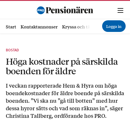
Logga in
Start
Kontaktannonser
Kryssa och tävla
Ekonomi
Hä
BOSTAD
Höga kostnader på särskilda
boenden för äldre
I veckan rapporterade Hem & Hyra om höga
boendekostnader för äldre boende på särskilda
boenden. ”Vi ska nu ”gå till botten” med hur
dessa hyror sätts och vad som räknas in”, säger
Christina Tallberg, ordförande hos PRO.