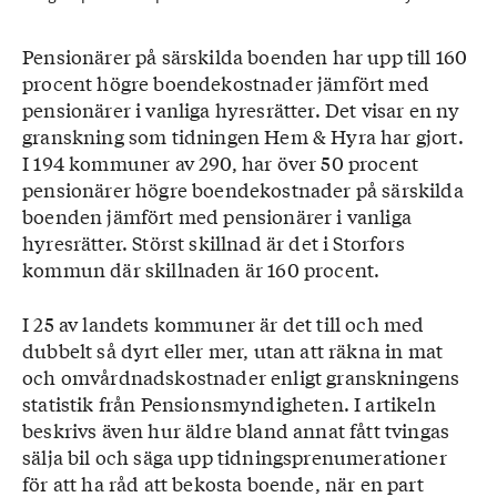
Pensionärer på särskilda boenden har upp till 160
procent högre boendekostnader jämfört med
pensionärer i vanliga hyresrätter. Det visar en ny
granskning som tidningen Hem & Hyra har gjort.
I 194 kommuner av 290, har över 50 procent
pensionärer högre boendekostnader på särskilda
boenden jämfört med pensionärer i vanliga
hyresrätter. Störst skillnad är det i Storfors
kommun där skillnaden är 160 procent.
I 25 av landets kommuner är det till och med
dubbelt så dyrt eller mer, utan att räkna in mat
och omvårdnadskostnader enligt granskningens
statistik från Pensionsmyndigheten. I artikeln
beskrivs även hur äldre bland annat fått tvingas
sälja bil och säga upp tidningsprenumerationer
för att ha råd att bekosta boende, när en part