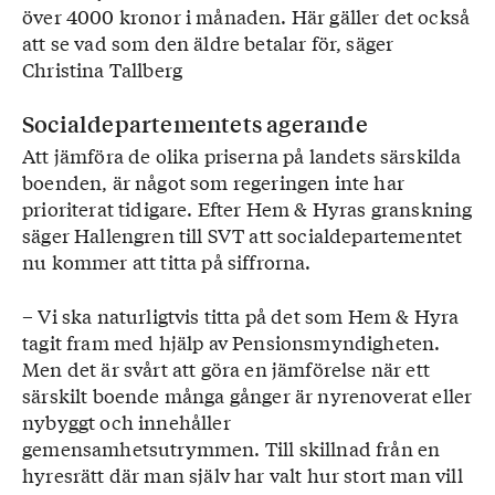
över 4000 kronor i månaden. Här gäller det också
att se vad som den äldre betalar för, säger
Christina Tallberg
Socialdepartementets agerande
Att jämföra de olika priserna på landets särskilda
boenden, är något som regeringen inte har
prioriterat tidigare. Efter Hem & Hyras granskning
säger Hallengren till SVT att socialdepartementet
nu kommer att titta på siffrorna.
– Vi ska naturligtvis titta på det som Hem & Hyra
tagit fram med hjälp av Pensionsmyndigheten.
Men det är svårt att göra en jämförelse när ett
särskilt boende många gånger är nyrenoverat eller
nybyggt och innehåller
gemensamhetsutrymmen. Till skillnad från en
hyresrätt där man själv har valt hur stort man vill