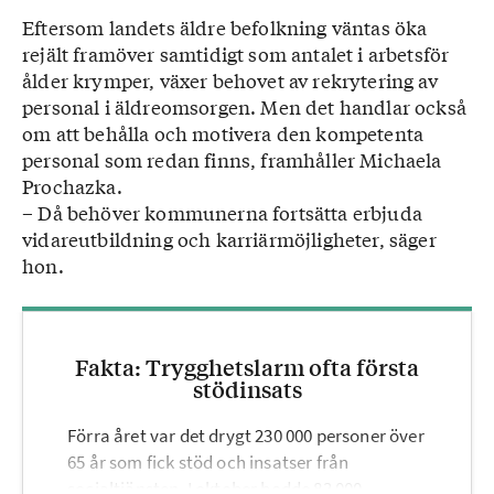
Eftersom landets äldre befolkning väntas öka
rejält framöver samtidigt som antalet i arbetsför
ålder krymper, växer behovet av rekrytering av
personal i äldreomsorgen. Men det handlar också
om att behålla och motivera den kompetenta
personal som redan finns, framhåller Michaela
Prochazka.
– Då behöver kommunerna fortsätta erbjuda
vidareutbildning och karriärmöjligheter, säger
hon.
Fakta: Trygghetslarm ofta första
stödinsats
Förra året var det drygt 230 000 personer över
65 år som fick stöd och insatser från
socialtjänsten. I oktober bodde 83 000