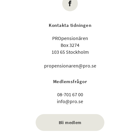
Kontakta tidningen
PROpensionären
Box 3274
103 65 Stockholm
propensionaren@pro.se
Medlemsfrågor
08-701 67 00
info@pro.se
Bli medlem