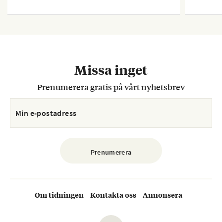
Missa inget
Prenumerera gratis på vårt nyhetsbrev
Om tidningen
Kontakta oss
Annonsera