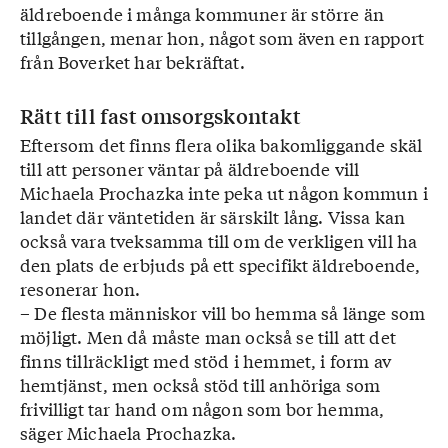
äldreboende i många kommuner är större än
tillgången, menar hon, något som även en rapport
från Boverket har bekräftat.
Rätt till fast omsorgskontakt
Eftersom det finns flera olika bakomliggande skäl
till att personer väntar på äldreboende vill
Michaela Prochazka inte peka ut någon kommun i
landet där väntetiden är särskilt lång. Vissa kan
också vara tveksamma till om de verkligen vill ha
den plats de erbjuds på ett specifikt äldreboende,
resonerar hon.
– De flesta människor vill bo hemma så länge som
möjligt. Men då måste man också se till att det
finns tillräckligt med stöd i hemmet, i form av
hemtjänst, men också stöd till anhöriga som
frivilligt tar hand om någon som bor hemma,
säger Michaela Prochazka.