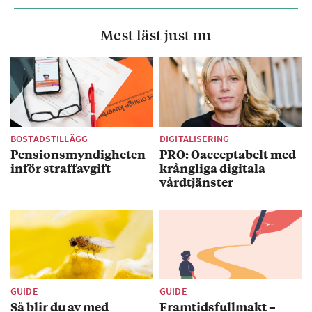
Mest läst just nu
BOSTADSTILLÄGG
DIGITALISERING
Pensionsmyndigheten
PRO: Oacceptabelt med
inför straffavgift
krångliga digitala
vårdtjänster
GUIDE
GUIDE
Så blir du av med
Framtidsfullmakt –