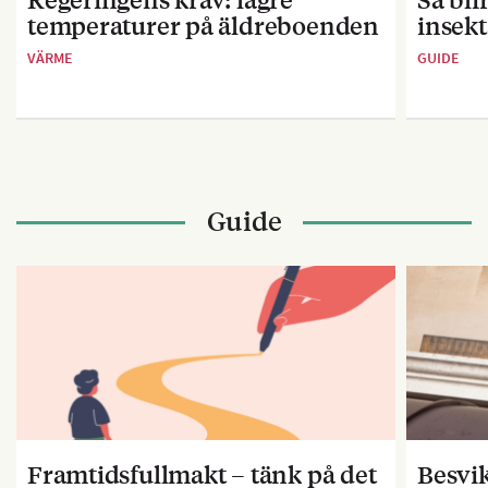
temperaturer på äldreboenden
insekt
VÄRME
GUIDE
Guide
Framtidsfullmakt – tänk på det
Besvik