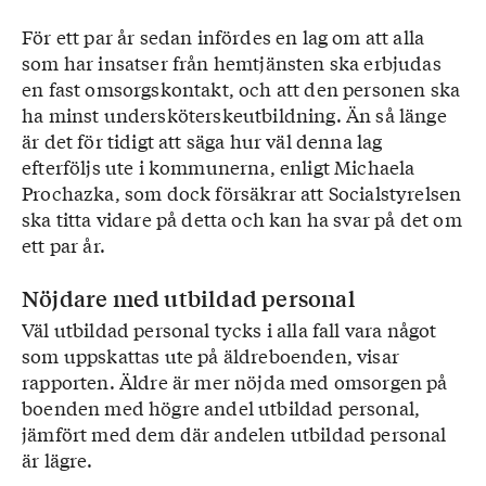
För ett par år sedan infördes en lag om att alla
som har insatser från hemtjänsten ska erbjudas
en fast omsorgskontakt, och att den personen ska
ha minst undersköterskeutbildning. Än så länge
är det för tidigt att säga hur väl denna lag
efterföljs ute i kommunerna, enligt Michaela
Prochazka, som dock försäkrar att Socialstyrelsen
ska titta vidare på detta och kan ha svar på det om
ett par år.
Nöjdare med utbildad personal
Väl utbildad personal tycks i alla fall vara något
som uppskattas ute på äldreboenden, visar
rapporten. Äldre är mer nöjda med omsorgen på
boenden med högre andel utbildad personal,
jämfört med dem där andelen utbildad personal
är lägre.