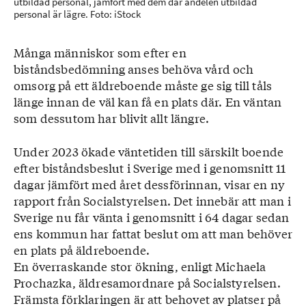
utbildad personal, jämfört med dem där andelen utbildad
personal är lägre. Foto: iStock
Många människor som efter en
biståndsbedömning anses behöva vård och
omsorg på ett äldreboende måste ge sig till tåls
länge innan de väl kan få en plats där. En väntan
som dessutom har blivit allt längre.
Under 2023 ökade väntetiden till särskilt boende
efter biståndsbeslut i Sverige med i genomsnitt 11
dagar jämfört med året dessförinnan, visar en ny
rapport från Socialstyrelsen. Det innebär att man i
Sverige nu får vänta i genomsnitt i 64 dagar sedan
ens kommun har fattat beslut om att man behöver
en plats på äldreboende.
En överraskande stor ökning, enligt Michaela
Prochazka, äldresamordnare på Socialstyrelsen.
Främsta förklaringen är att behovet av platser på