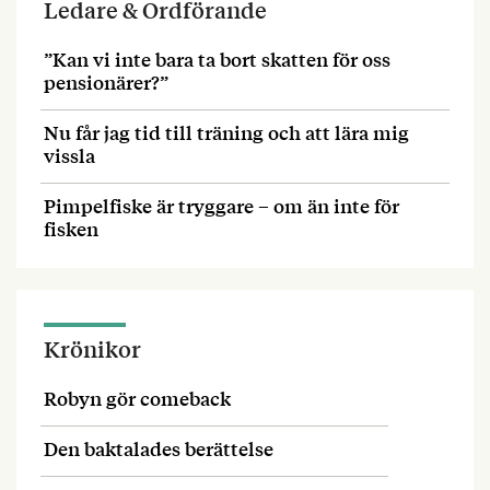
Ledare & Ordförande
”Kan vi inte bara ta bort skatten för oss
pensionärer?”
Nu får jag tid till träning och att lära mig
vissla
Pimpelfiske är tryggare – om än inte för
fisken
Krönikor
Robyn gör comeback
Den baktalades berättelse