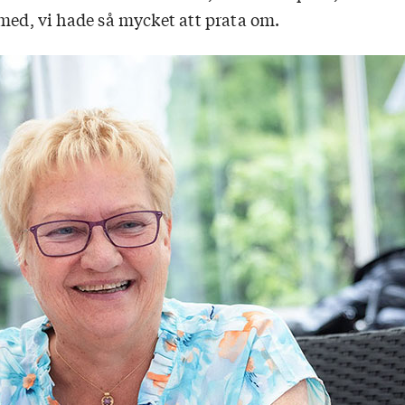
 med, vi hade så mycket att prata om.