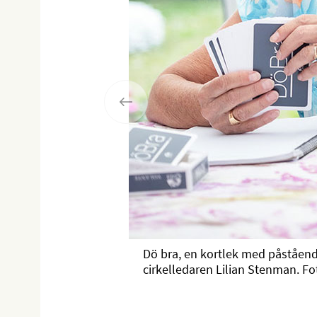
Dö bra, en kortlek med påståend
cirkelledaren Lilian Stenman. Fo