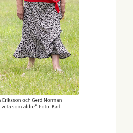
za Eriksson och Gerd Norman
veta som äldre". Foto: Karl