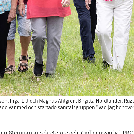
son, Inga-Lill och Magnus Ahlgren, Birgitta Nordlander, Ru
täde var med och startade samtalsgruppen "Vad jag behöver 
ian Stenman är sekreterare och studieansvarig i PRO