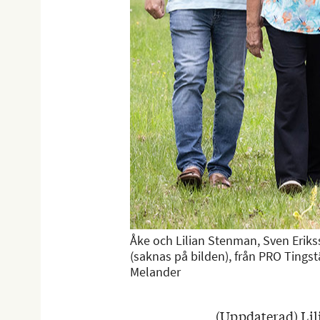
Åke och Lilian Stenman, Sven Eriks
(saknas på bilden), från PRO Tings
Melander
(Uppdaterad) Lil