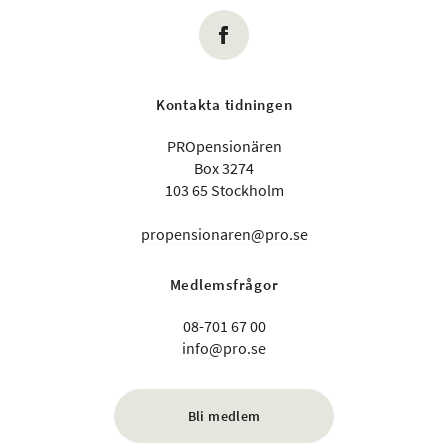
Kontakta tidningen
PROpensionären
Box 3274
103 65 Stockholm
propensionaren@pro.se
Medlemsfrågor
08-701 67 00
info@pro.se
Bli medlem