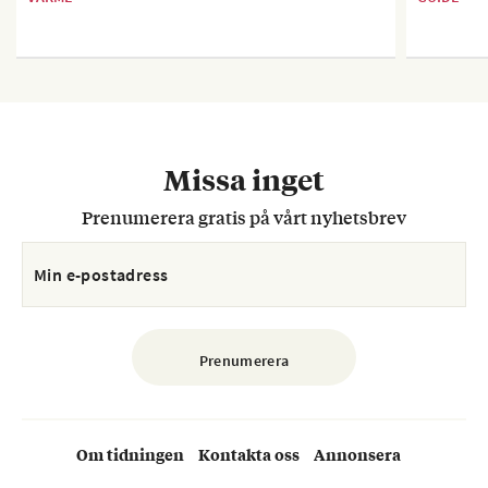
Missa inget
Prenumerera gratis på vårt nyhetsbrev
Om tidningen
Kontakta oss
Annonsera