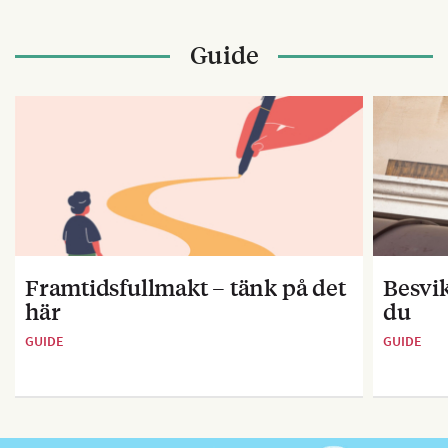
Guide
Framtidsfullmakt – tänk på det
Besvik
här
du
GUIDE
GUIDE