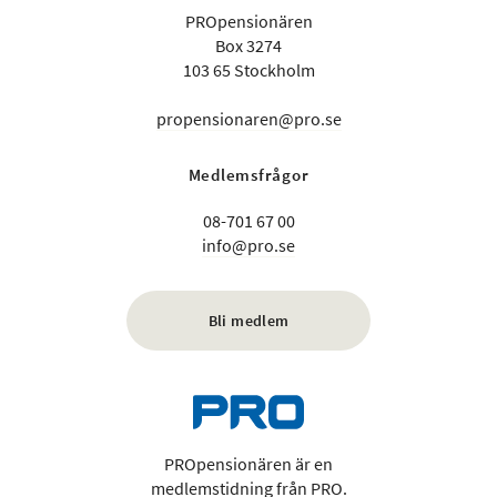
PROpensionären
Box 3274
103 65 Stockholm
propensionaren@pro.se
Medlemsfrågor
08-701 67 00
info@pro.se
Bli medlem
PROpensionären är en
medlemstidning från PRO.