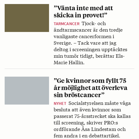
”Vänta inte med att
skicka in provet!”
Tjock- och
TARMCANCER
ändtarmscancer är den tredje
vanligaste cancerformen i
Sverige. – Tack vare att jag
deltog i screeningen upptäcktes
min tumör tidigt, berättar Els-
Marie Hallin.
”Ge kvinnor som fyllt 75
år möjlighet att överleva
sin bröstcancer”
Socialstyrelsen måste våga
NYHET
besluta att även kvinnor som
passerat 75-årsstrecket ska kallas
till screening, skriver PRO:s
ordförande Åsa Lindestam och
fem andra i en debattartikel.