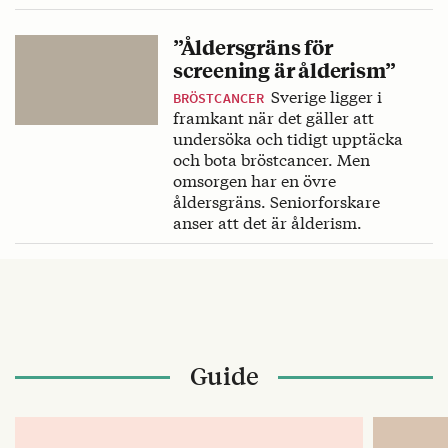
”Åldersgräns för
screening är ålderism”
Sverige ligger i
BRÖSTCANCER
framkant när det gäller att
undersöka och tidigt upptäcka
och bota bröstcancer. Men
omsorgen har en övre
åldersgräns. Seniorforskare
anser att det är ålderism.
Guide