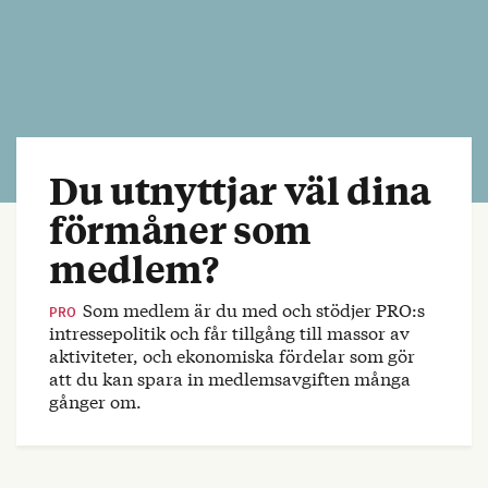
Du utnyttjar väl dina
förmåner som
medlem?
Som medlem är du med och stödjer PRO:s
PRO
intressepolitik och får tillgång till massor av
aktiviteter, och ekonomiska fördelar som gör
att du kan spara in medlemsavgiften många
gånger om.