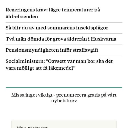
Regeringens krav: lägre temperaturer på
äldreboenden
Så blir du av med sommarens insektsplågor
Två män dömda för grova äldrerån i Huskvarna
Pensionsmyndigheten inför straffavgift
Socialministern: ”Oavsett var man bor ska det
vara möjligt att få läkemedel”
Missa inget viktigt - prenumerera gratis på vårt
nyhetsbrev