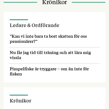
Krönikor
Ledare & Ordförande
”Kan vi inte bara ta bort skatten för oss
pensionärer?”
Nu får jag tid till träning och att lära mig
vissla
Pimpelfiske är tryggare – om än inte för
fisken
Krönikor