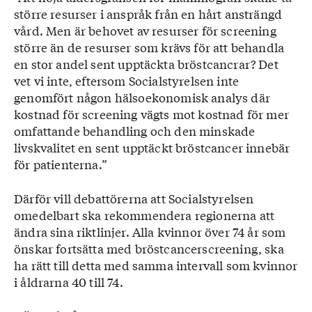
större resurser i anspråk från en hårt ansträngd
vård. Men är behovet av resurser för screening
större än de resurser som krävs för att behandla
en stor andel sent upptäckta bröstcancrar? Det
vet vi inte, eftersom Socialstyrelsen inte
genomfört någon hälsoekonomisk analys där
kostnad för screening vägts mot kostnad för mer
omfattande behandling och den minskade
livskvalitet en sent upptäckt bröstcancer innebär
för patienterna.”
Därför vill debattörerna att Socialstyrelsen
omedelbart ska rekommendera regionerna att
ändra sina riktlinjer. Alla kvinnor över 74 år som
önskar fortsätta med bröstcancerscreening, ska
ha rätt till detta med samma intervall som kvinnor
i åldrarna 40 till 74.