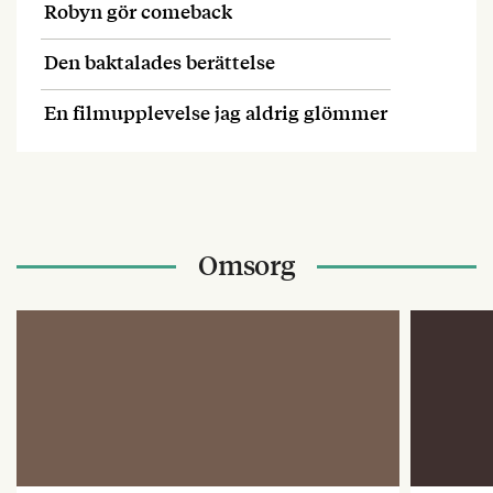
Robyn gör comeback
Den baktalades berättelse
En filmupplevelse jag aldrig glömmer
Omsorg