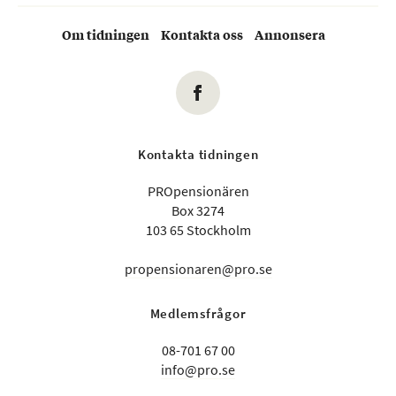
Om tidningen
Kontakta oss
Annonsera
Kontakta tidningen
PROpensionären
Box 3274
103 65 Stockholm
propensionaren@pro.se
Medlemsfrågor
08-701 67 00
info@pro.se