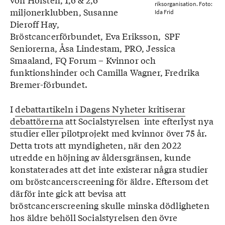
riksorganisation. Foto:
miljonerklubben, Susanne
Ida Frid
Dieroff Hay,
Bröstcancerförbundet, Eva Eriksson, SPF
Seniorerna, Åsa Lindestam, PRO, Jessica
Smaaland, FQ Forum – Kvinnor och
funktionshinder och Camilla Wagner, Fredrika
Bremer-förbundet.
I
debattartikeln i Dagens Nyheter kritiserar
debattörerna
att Socialstyrelsen inte efterlyst nya
studier eller pilotprojekt med kvinnor över 75 år.
Detta trots att myndigheten, när den 2022
utredde en höjning av åldersgränsen, kunde
konstaterades att det inte existerar några studier
om bröstcancerscreening för äldre. Eftersom det
därför inte gick att bevisa att
bröstcancerscreening skulle minska dödligheten
hos äldre behöll Socialstyrelsen den övre