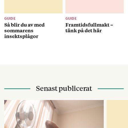
GUIDE
GUIDE
Så blir du av med
Framtidsfullmakt –
sommarens
tänk på det här
insektsplågor
Senast publicerat