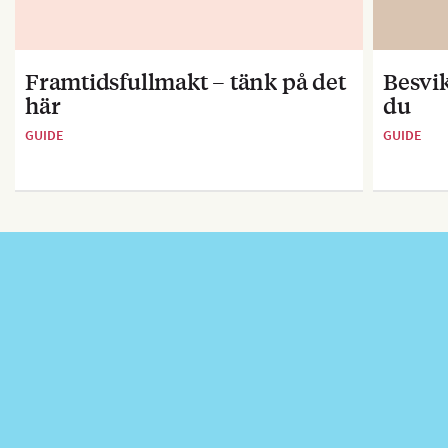
Framtidsfullmakt – tänk på det
Besvik
här
du
GUIDE
GUIDE