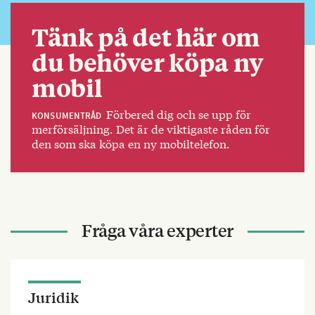
Tänk på det här om
du behöver köpa ny
mobil
Förbered dig och se upp för
KONSUMENTRÅD
merförsäljning. Det är de viktigaste råden för
den som ska köpa en ny mobiltelefon.
Fråga våra experter
Juridik