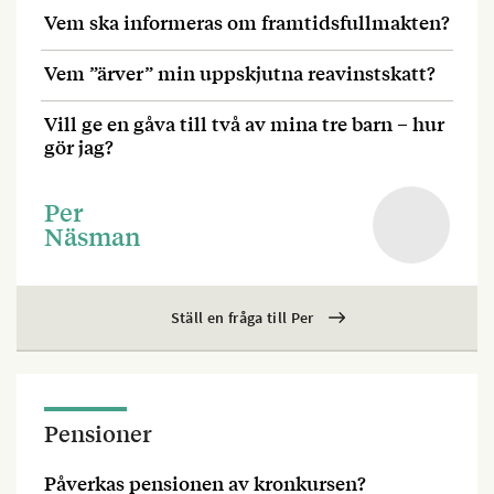
Vem ska informeras om framtidsfullmakten?
Vem ”ärver” min uppskjutna reavinstskatt?
Vill ge en gåva till två av mina tre barn – hur
gör jag?
Per
Näsman
Ställ en fråga till Per
Pensioner
Påverkas pensionen av kronkursen?