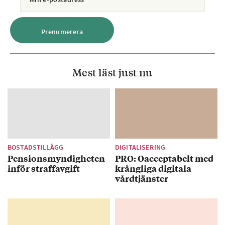
Mest läst just nu
BOSTADSTILLÄGG
DIGITALISERING
Pensionsmyndigheten
PRO: Oacceptabelt med
inför straffavgift
krångliga digitala
vårdtjänster