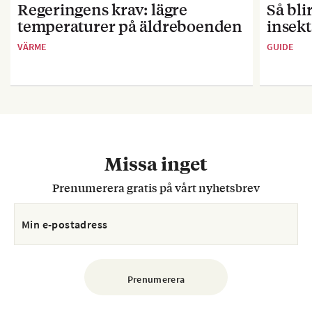
Regeringens krav: lägre
Så bl
temperaturer på äldreboenden
insekt
VÄRME
GUIDE
Missa inget
Prenumerera gratis på vårt nyhetsbrev