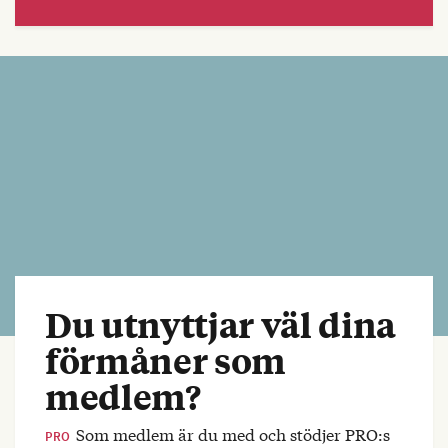
Du utnyttjar väl dina
förmåner som
medlem?
Som medlem är du med och stödjer PRO:s
PRO