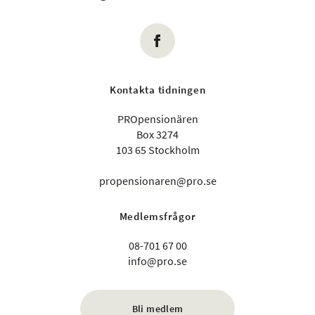
Kontakta tidningen
PROpensionären
Box 3274
103 65 Stockholm
propensionaren@pro.se
Medlemsfrågor
08-701 67 00
info@pro.se
Bli medlem