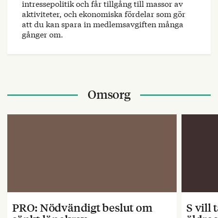
intressepolitik och får tillgång till massor av
aktiviteter, och ekonomiska fördelar som gör
att du kan spara in medlemsavgiften många
gånger om.
Omsorg
PRO: Nödvändigt beslut om
S vill